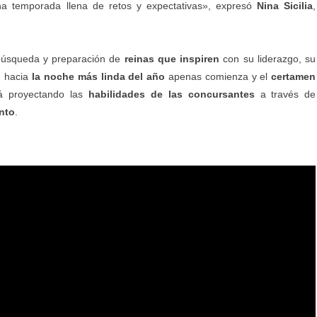
a temporada llena de retos y expectativas», expresó
Nina Sicilia
,
búsqueda y preparación de
reinas que inspiren
con su liderazgo, su
n hacia
la noche más linda del año
apenas comienza y el
certamen
á proyectando las
habilidades de las concursantes
a través de
nto
.