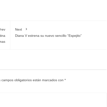
rev
Next
tina
Diana V estrena su nuevo sencillo “Espejito”
anas
 campos obligatorios están marcados con
*