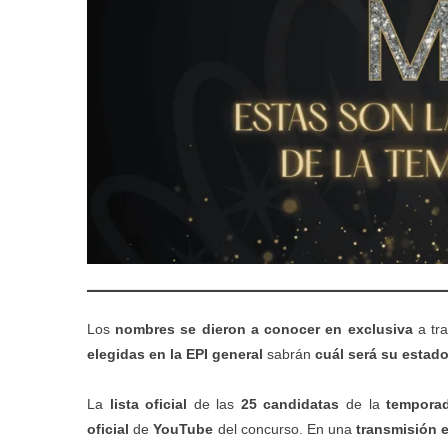
Los
nombres se dieron a conocer en exclusiva
a tr
elegidas en la EPI general
sabrán
cuál será su estad
La
lista oficial
de las
25 candidatas
de la
tempora
oficial
de
YouTube
del concurso. En una
transmisión 