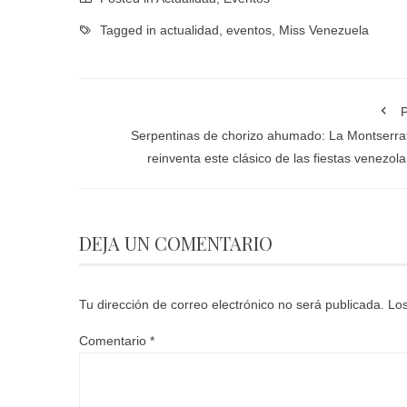
Tagged in
actualidad
,
eventos
,
Miss Venezuela
P
Serpentinas de chorizo ahumado: La Montserra
reinventa este clásico de las fiestas venezol
DEJA UN COMENTARIO
Tu dirección de correo electrónico no será publicada.
Los
Comentario
*