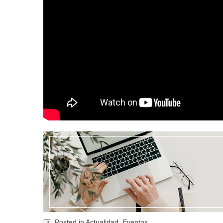
Posted in
Actualidad
,
Eventos