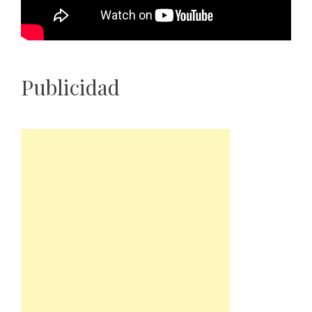
Publicidad