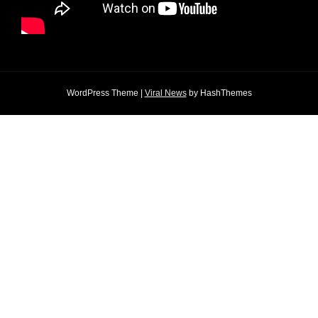
WordPress Theme
|
Viral News
by HashThemes