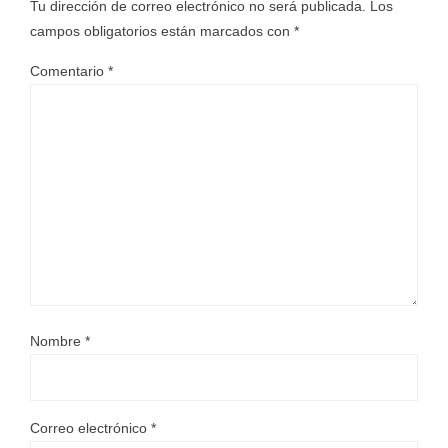
Tu dirección de correo electrónico no será publicada.
Los
campos obligatorios están marcados con
*
Comentario
*
Nombre
*
Correo electrónico
*