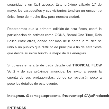
seguridad y un fácil acceso. Este próximo sábado 17 de
mayo, los caraqueños y sus visitantes tendrán un encuentro
único lleno de mucho flow para nuestra ciudad.
Recordemos que la primera edición de esta fiesta, contó la
participación de artistas como GONA, Baroni One Time, Reis
Belico entre otros, donde por más de 8 horas la música se
unió a un público que disfrutó de principio a fin de esta fiesta
que desde su inicio brindó la mejor de las energías.
Si quieres enterarte de cada detalle del
TROPICAL FLOW
Vol.2
y de sus próximos anuncios, los invito a seguir la
cuenta de sus protagonistas, donde se revelarán poco a
poco los detalles de este evento.
Instagram:
@comegatopresenta
@tueventopl
@VyaProducci
ENTRADAS