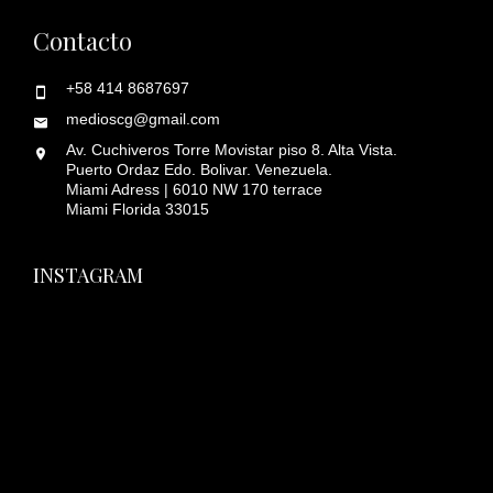
Contacto
+58 414 8687697
medioscg@gmail.com
Av. Cuchiveros Torre Movistar piso 8. Alta Vista.
Puerto Ordaz Edo. Bolivar. Venezuela.
Miami Adress | 6010 NW 170 terrace
Miami Florida 33015
INSTAGRAM