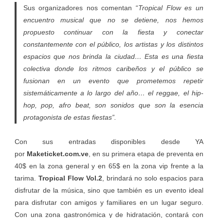
Sus organizadores nos comentan “
Tropical Flow es un
encuentro musical que no se detiene, nos hemos
propuesto continuar con la fiesta y conectar
constantemente con el público, los artistas y los distintos
espacios que nos brinda la ciudad… Esta es una fiesta
colectiva donde los ritmos caribeños y el público se
fusionan en un evento que prometemos repetir
sistemáticamente a lo largo del año… el reggae, el hip-
hop, pop, afro beat, son sonidos que son la esencia
protagonista de estas fiestas”.
Con sus entradas disponibles desde YA
por
Maketicket.com.ve
, en su primera etapa de preventa en
40$ en la zona general y en 65$ en la zona vip frente a la
tarima.
Tropical Flow Vol.2
, brindará no solo espacios para
disfrutar de la música, sino que también es un evento ideal
para disfrutar con amigos y familiares en un lugar seguro.
Con una zona gastronómica y de hidratación, contará con