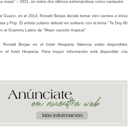
 a rosas” – 2011, en estos dos últimos estrenándose como cantautor.
e Guaco, en el 2014, Ronald Borjas decide tomar otro camino e inicia
a y Pop. El artista zuliano debutó en solitario con el tema “Te Doy Mi
ón al Grammy Latino de “Mejor canción tropical”.
 Ronald Borjas en el hotel Hesperia Valencia están disponibles
n el hotel Hesperia. Para mayor información está disponible -vía