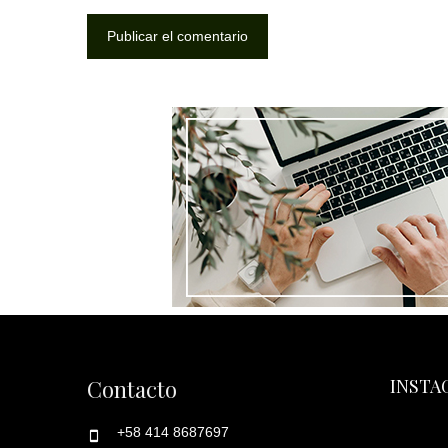
Contacto
INSTA
+58 414 8687697