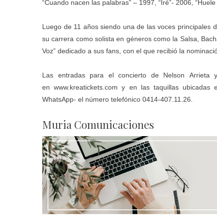
“Cuando nacen las palabras” – 1997, “Iré”- 2006, “Huele
Luego de 11 años siendo una de las voces principales d
su carrera como solista en géneros como la Salsa, Bachat
Voz” dedicado a sus fans, con el que recibió la nominaci
Las entradas para el concierto de Nelson Arrieta y
en
www.kreatickets.com
y en las taquillas ubicadas e
WhatsApp- el número telefónico 0414-407.11.26.
Muria Comunicaciones