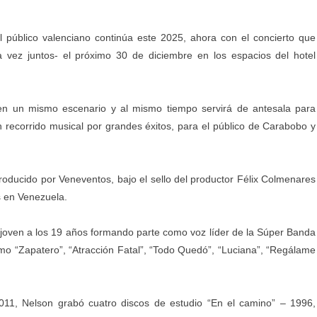
 público valenciano continúa este 2025, ahora con el concierto que
a vez juntos- el próximo 30 de diciembre en los espacios del hotel
 en un mismo escenario y al mismo tiempo servirá de antesala para
recorrido musical por grandes éxitos, para el público de Carabobo y
oducido por Veneventos, bajo el sello del productor Félix Colmenares
s en Venezuela.
 joven a los 19 años formando parte como voz líder de la Súper Banda
o “Zapatero”, “Atracción Fatal”, “Todo Quedó”, “Luciana”, “Regálame
2011, Nelson grabó cuatro discos de estudio “En el camino” – 1996,