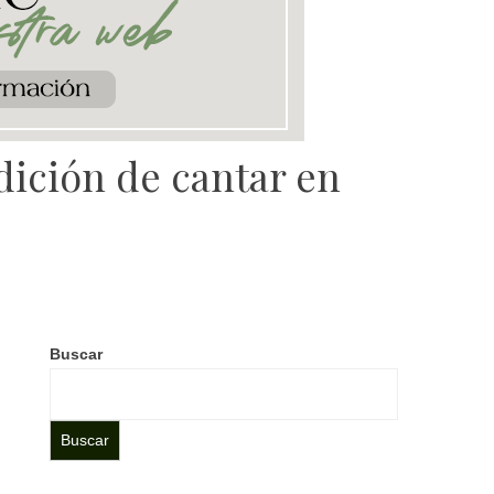
adición de cantar en
e
Buscar
Buscar