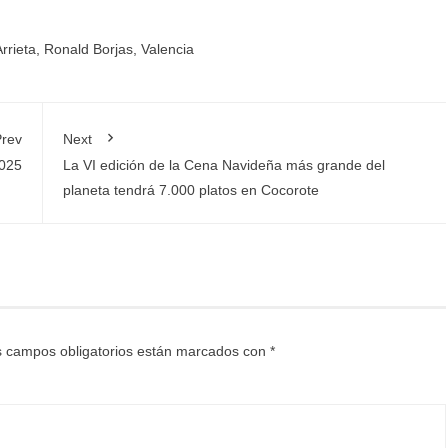
rrieta
,
Ronald Borjas
,
Valencia
rev
Next
025
La VI edición de la Cena Navideña más grande del
planeta tendrá 7.000 platos en Cocorote
 campos obligatorios están marcados con
*