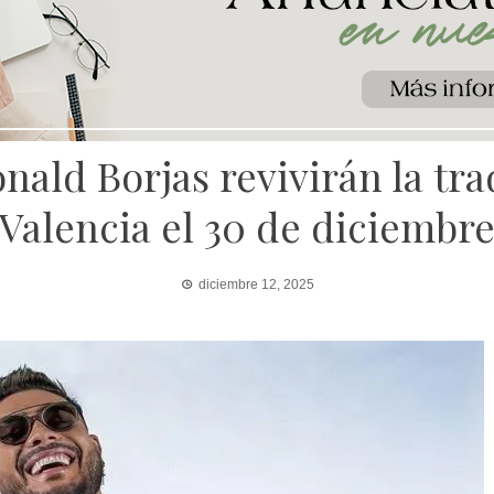
nald Borjas revivirán la tr
Valencia el 30 de diciembr
diciembre 12, 2025