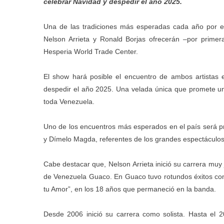
celebrar Navidad y despedir el año 2025.
Una de las tradiciones más esperadas cada año por el
Nelson Arrieta y Ronald Borjas ofrecerán –por primer
Hesperia World Trade Center.
El show hará posible el encuentro de ambos artistas
despedir el año 2025. Una velada única que promete un 
toda Venezuela.
Uno de los encuentros más esperados en el país será pr
y Dímelo Magda, referentes de los grandes espectáculo
Cabe destacar que, Nelson Arrieta inició su carrera muy
de Venezuela Guaco. En Guaco tuvo rotundos éxitos com
tu Amor”, en los 18 años que permaneció en la banda.
Desde 2006 inició su carrera como solista. Hasta el 