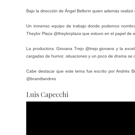
Bajo la dirección de Ángel Bellorin quien además realizó 
Un inmenso equipo de trabajo donde podemos nombrar
Theylor Plaza @theylorplaza que estuvo en el papel de e
La productora: Giovana Trejo @trejo.giovana y la exc
cargadas de humor, situaciones y un poco de drama se co
Cabe destacar que este tema fue escrito por Andrés Br
@brandtandres
Luis Capecchi