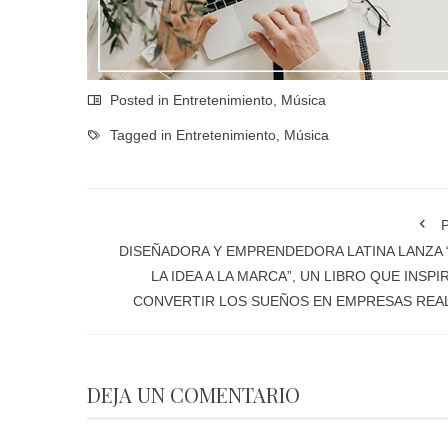
Posted in
Entretenimiento
,
Música
Tagged in
Entretenimiento
,
Música
P
DISEÑADORA Y EMPRENDEDORA LATINA LANZA 
LA IDEA A LA MARCA”, UN LIBRO QUE INSPIR
CONVERTIR LOS SUEÑOS EN EMPRESAS REA
DEJA UN COMENTARIO