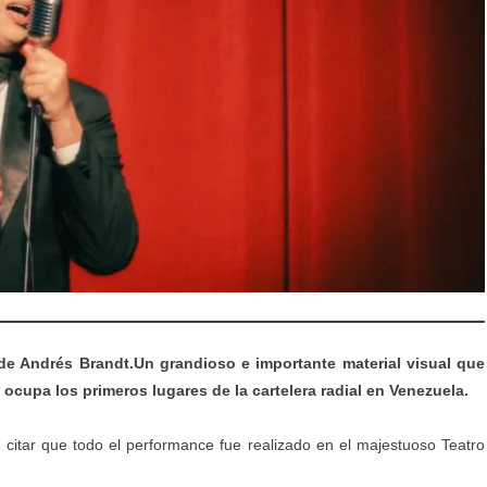
de Andrés Brandt.Un grandioso e importante material visual que
upa los primeros lugares de la cartelera radial en Venezuela.
 citar que todo el performance fue realizado en el majestuoso Teatro