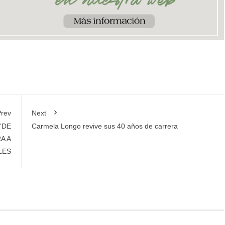
rev
Next
“DE
Carmela Longo revive sus 40 años de carrera
A A
LES