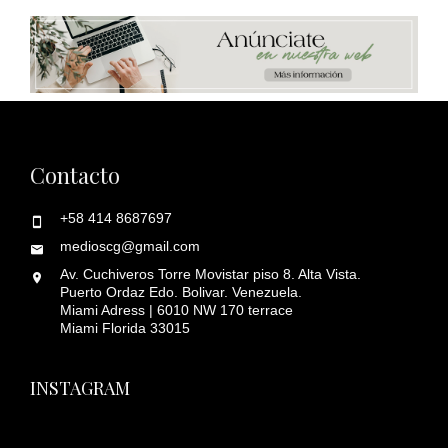
Contacto
+58 414 8687697
medioscg@gmail.com
Av. Cuchiveros Torre Movistar piso 8. Alta Vista.
Puerto Ordaz Edo. Bolivar. Venezuela.
Miami Adress | 6010 NW 170 terrace
Miami Florida 33015
INSTAGRAM