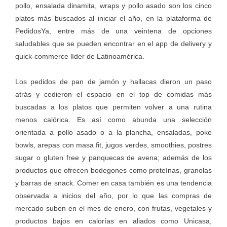
pollo, ensalada dinamita, wraps y pollo asado son los cinco
platos más buscados al iniciar el año, en la plataforma de
PedidosYa, entre más de una veintena de opciones
saludables que se pueden encontrar en el app de delivery y
quick-commerce líder de Latinoamérica.
Los pedidos de pan de jamón y hallacas dieron un paso
atrás y cedieron el espacio en el top de comidas más
buscadas a los platos que permiten volver a una rutina
menos calórica. Es así como abunda una selección
orientada a pollo asado o a la plancha, ensaladas, poke
bowls, arepas con masa fit, jugos verdes, smoothies, postres
sugar o gluten free y panquecas de avena; además de los
productos que ofrecen bodegones como proteínas, granolas
y barras de snack. Comer en casa también es una tendencia
observada a inicios del año, por lo que las compras de
mercado suben en el mes de enero, con frutas, vegetales y
productos bajos en calorías en aliados como Unicasa,