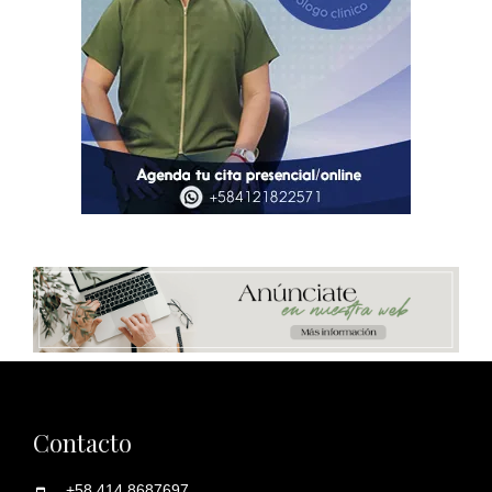
Contacto
+58 414 8687697