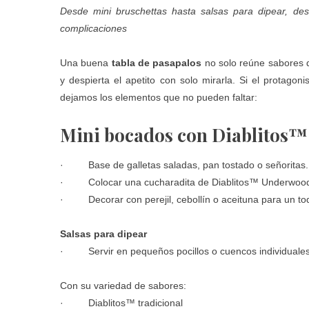
Desde mini bruschettas hasta salsas para dipear, d
complicaciones
Una buena
tabla de pasapalos
no solo reúne sabores q
y despierta el apetito con solo mirarla. Si el protagon
dejamos los elementos que no pueden faltar:
Mini bocados con Diablitos
· Base de galletas saladas, pan tostado o señoritas.
· Colocar una cucharadita de
Diablitos™ Underwo
· Decorar con perejil, cebollín o aceituna para un to
Salsas para dipear
· Servir en pequeños pocillos o cuencos individuale
Con su variedad de sabores:
· Diablitos™ tradicional