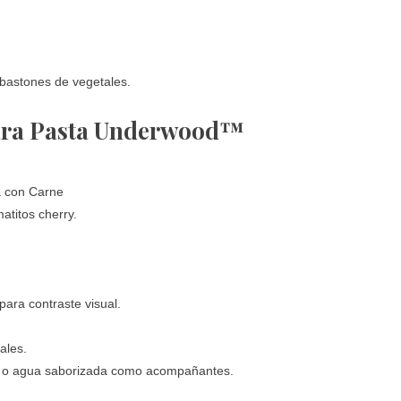
 bastones de vegetales.
para Pasta Underwood™
 con Carne
titos cherry.
ra contraste visual.
ales.
 o agua saborizada como acompañantes.