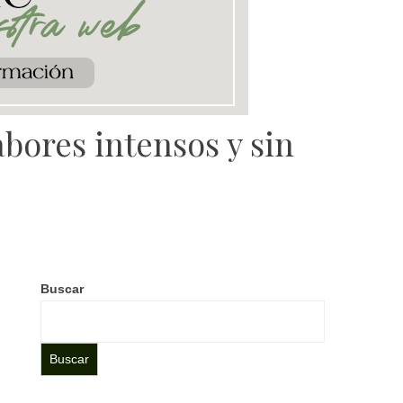
abores intensos y sin
Buscar
Buscar