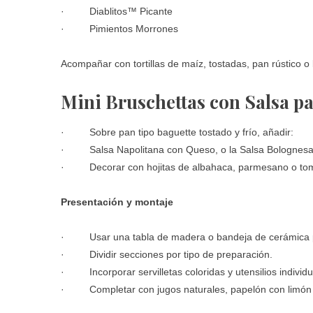
· Diablitos™ Picante
· Pimientos Morrones
Acompañar con tortillas de maíz, tostadas, pan rústico o
Mini Bruschettas con Salsa 
· Sobre pan tipo baguette tostado y frío, añadir:
· Salsa Napolitana con Queso, o la Salsa Bolognesa
· Decorar con hojitas de albahaca, parmesano o toma
Presentación y montaje
· Usar una tabla de madera o bandeja de cerámica pa
· Dividir secciones por tipo de preparación.
· Incorporar servilletas coloridas y utensilios individu
· Completar con jugos naturales, papelón con limón