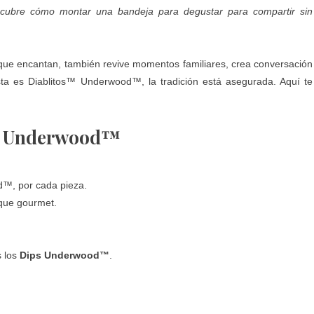
escubre cómo montar una bandeja para degustar para compartir sin
ue encantan, también revive momentos familiares, crea conversación
ista es
Diablitos™ Underwood™
, la tradición está asegurada. Aquí te
™
Underwood™
od™
, por cada pieza.
que gourmet.
s los
Dips Underwood™
.