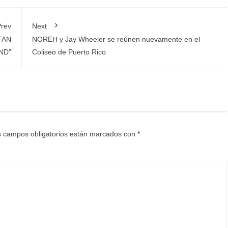
rev
Next
TAN
NOREH y Jay Wheeler se reúnen nuevamente en el
ND”
Coliseo de Puerto Rico
 campos obligatorios están marcados con
*