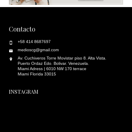
Contacto
+58 414 8687697
medioscg@gmail.com
Av. Cuchiveros Torre Movistar piso 8. Alta Vista.
Puerto Ordaz Edo. Bolivar. Venezuela.
Miami Adress | 6010 NW 170 terrace
Miami Florida 33015
INSTAGRAM