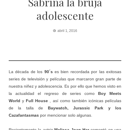
Sabrina la bruja
adolescente
abril 1, 2016
La década de los
90´s
es bien recordada por las exitosas
series de televisión y películas que marcaron gran parte de
nuestra niñez y adolescencia. Es por ello que hemos visto en
la actualidad el regreso de series como
Boy Meets
World
y
Full House
, así como también icónicas películas
de la talla de
Baywatch, Jurassic Park y los
Cazafantasmas
por mencionar solo algunas.
Recientemente la actriz
Melissa Joan Har
comentó en una