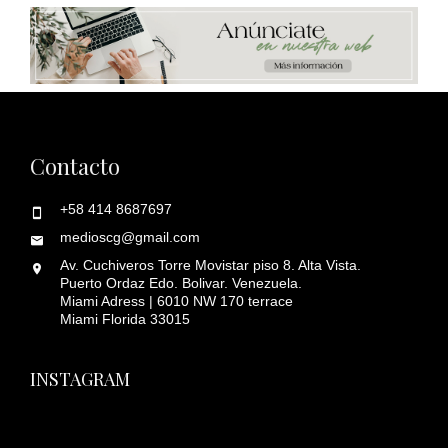
Contacto
+58 414 8687697
medioscg@gmail.com
Av. Cuchiveros Torre Movistar piso 8. Alta Vista.
Puerto Ordaz Edo. Bolivar. Venezuela.
Miami Adress | 6010 NW 170 terrace
Miami Florida 33015
INSTAGRAM