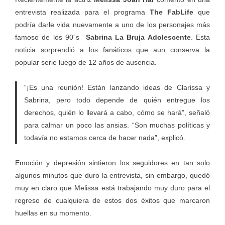
entrevista realizada para el programa
The FabLife
que
podría darle vida nuevamente a uno de los personajes más
famoso de los 90´s
Sabrina La Bruja Adolescente
. Esta
noticia sorprendió a los fanáticos que aun conserva la
popular serie luego de 12 años de ausencia.
“¡Es una reunión! Están lanzando ideas de Clarissa y
Sabrina, pero todo depende de quién entregue los
derechos, quién lo llevará a cabo, cómo se hará”, señaló
para calmar un poco las ansias. “Son muchas políticas y
todavía no estamos cerca de hacer nada”, explicó.
Emoción y depresión sintieron los seguidores en tan solo
algunos minutos que duro la entrevista, sin embargo, quedó
muy en claro que Melissa está trabajando muy duro para el
regreso de cualquiera de estos dos éxitos que marcaron
huellas en su momento.