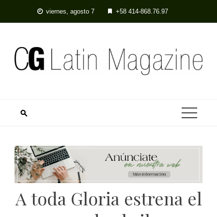
Skip
viernes, agosto 7
+58 414-868.76.97
to
content
A toda Gloria estrena el