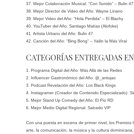
37. Mejor Colaboración Musical: “Con Sonido” – Bulin 47
38. Mejor Director de Video del Año: Wayne Liriano
39. Mejor Video del Año: “Hola Perdida” – El Blachy
40. YouTuber del Año: Santiago Matías (Alofoke)
41. Artista Urbano del Año: Bulin 47
42. Canción del Año: “Bing Bong” – Yailin la Más Viral
CATEGORÍAS ENTREGADAS EN
1. Programa Digital del Año: Más Allá de las Redes
2. Influencer Gastronómico del Año: @_antojao
3. Podcast Revelación del Año: Los Black Kings
4. Instagramer (Creador de Contenido Especializado): 
5. Mejor Stand Up Comedy del Año: El Pío RD
6. Mejor Medio Digital Regional: Salcedo VIP
Con una puesta en escena de primer nivel, los Premios
arte, la comunicación, la música y la cultura dominican