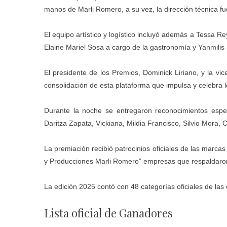
manos de Marli Romero, a su vez, la dirección técnica fu
El equipo artístico y logístico incluyó además a Tessa 
Elaine Mariel Sosa a cargo de la gastronomía y Yanmilis 
El presidente de los Premios, Dominick Liriano, y la vi
consolidación de esta plataforma que impulsa y celebra l
Durante la noche se entregaron reconocimientos espec
Daritza Zapata, Vickiana, Mildia Francisco, Silvio Mora,
La premiación recibió patrocinios oficiales de las marc
y Producciones Marli Romero” empresas que respaldaron 
La edición 2025 contó con 48 categorías oficiales de las
Lista oficial de Ganadores