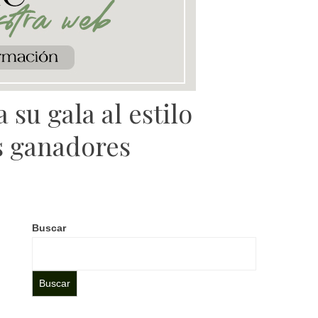
su gala al estilo
s ganadores
Buscar
Buscar