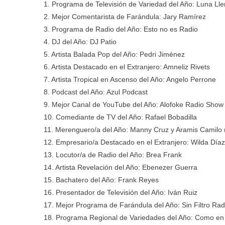
1. Programa de Televisión de Variedad del Año: Luna Ll
2. Mejor Comentarista de Farándula: Jary Ramírez
3. Programa de Radio del Año: Esto no es Radio
4. DJ del Año: DJ Patio
5. Artista Balada Pop del Año: Pedri Jiménez
6. Artista Destacado en el Extranjero: Amneliz Rivets
7. Artista Tropical en Ascenso del Año: Angelo Perrone
8. Podcast del Año: Azul Podcast
9. Mejor Canal de YouTube del Año: Alofoke Radio Show
10. Comediante de TV del Año: Rafael Bobadilla
11. Merenguero/a del Año: Manny Cruz y Aramis Camilo
12. Empresario/a Destacado en el Extranjero: Wilda Díaz
13. Locutor/a de Radio del Año: Brea Frank
14. Artista Revelación del Año: Ebenezer Guerra
15. Bachatero del Año: Frank Reyes
16. Presentador de Televisión del Año: Iván Ruiz
17. Mejor Programa de Farándula del Año: Sin Filtro Ra
18. Programa Regional de Variedades del Año: Como en