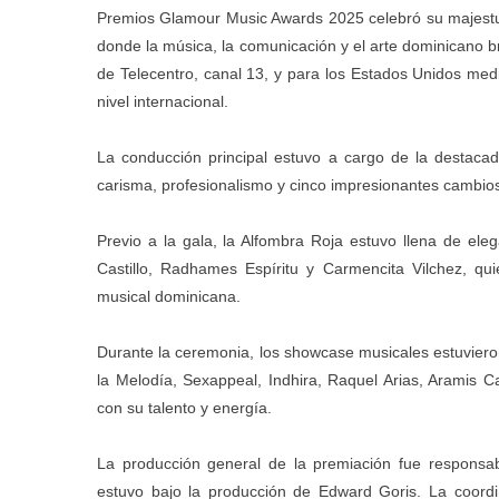
Premios Glamour Music Awards 2025 celebró su majestuo
donde la música, la comunicación y el arte dominicano bri
de Telecentro, canal 13, y para los Estados Unidos medi
nivel internacional.
La conducción principal estuvo a cargo de la destaca
carisma, profesionalismo y cinco impresionantes cambios
Previo a la gala, la Alfombra Roja estuvo llena de el
Castillo, Radhames Espíritu y Carmencita Vilchez, qui
musical dominicana.
Durante la ceremonia, los showcase musicales estuviero
la Melodía, Sexappeal, Indhira, Raquel Arias, Aramis Ca
con su talento y energía.
La producción general de la premiación fue responsab
estuvo bajo la producción de Edward Goris. La coordi