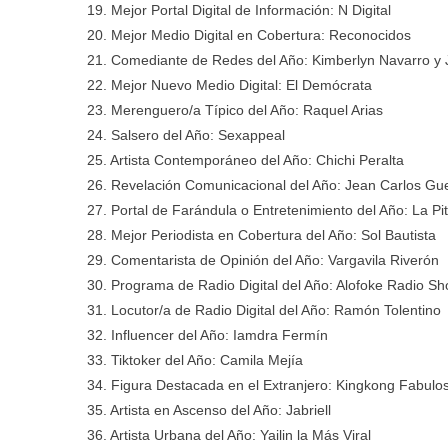
19. Mejor Portal Digital de Información: N Digital
20. Mejor Medio Digital en Cobertura: Reconocidos
21. Comediante de Redes del Año: Kimberlyn Navarro y 
22. Mejor Nuevo Medio Digital: El Demócrata
23. Merenguero/a Típico del Año: Raquel Arias
24. Salsero del Año: Sexappeal
25. Artista Contemporáneo del Año: Chichi Peralta
26. Revelación Comunicacional del Año: Jean Carlos Gu
27. Portal de Farándula o Entretenimiento del Año: La Pi
28. Mejor Periodista en Cobertura del Año: Sol Bautista
29. Comentarista de Opinión del Año: Vargavila Riverón
30. Programa de Radio Digital del Año: Alofoke Radio S
31. Locutor/a de Radio Digital del Año: Ramón Tolentino
32. Influencer del Año: Iamdra Fermín
33. Tiktoker del Año: Camila Mejía
34. Figura Destacada en el Extranjero: Kingkong Fabulo
35. Artista en Ascenso del Año: Jabriell
36. Artista Urbana del Año: Yailin la Más Viral