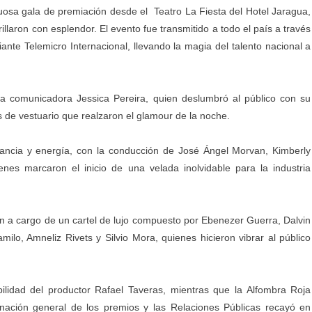
sa gala de premiación desde el Teatro La Fiesta del Hotel Jaragua,
llaron con esplendor. El evento fue transmitido a todo el país a través
ante Telemicro Internacional, llevando la magia del talento nacional a
da comunicadora Jessica Pereira, quien deslumbró al público con su
 de vestuario que realzaron el glamour de la noche.
egancia y energía, con la conducción de José Ángel Morvan, Kimberly
enes marcaron el inicio de una velada inolvidable para la industria
n a cargo de un cartel de lujo compuesto por Ebenezer Guerra, Dalvin
milo, Amneliz Rivets y Silvio Mora, quienes hicieron vibrar al público
ilidad del productor Rafael Taveras, mientras que la Alfombra Roja
nación general de los premios y las Relaciones Públicas recayó en