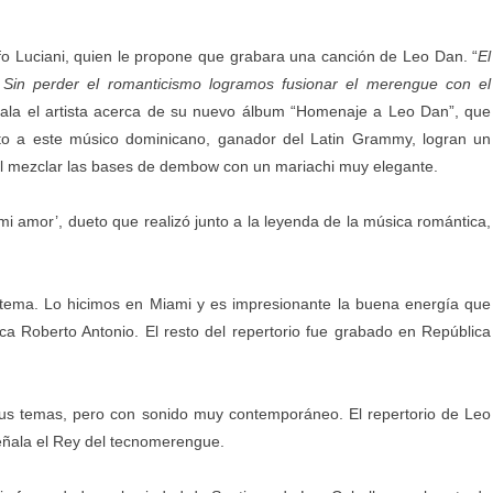
o Luciani, quien le propone que grabara una canción de Leo Dan. “
El
 Sin perder el romanticismo logramos fusionar el merengue con el
ala el artista acerca de su nuevo álbum “Homenaje a Leo Dan”, que
to a este músico dominicano, ganador del Latin Grammy, logran un
al mezclar las bases de dembow con un mariachi muy elegante.
mi amor’, dueto que realizó junto a la leyenda de la música romántica,
 tema. Lo hicimos en Miami y es impresionante la buena energía que
ca Roberto Antonio. El resto del repertorio fue grabado en República
us temas, pero con sonido muy contemporáneo. El repertorio de Leo
eñala el Rey del tecnomerengue.