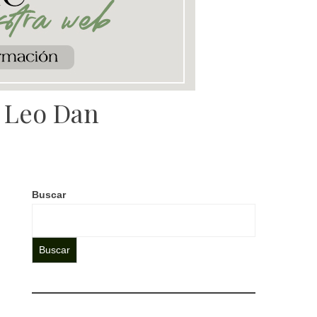
a Leo Dan
Buscar
Buscar