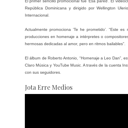
El primer sencillo promocional fue ‘Esa pared’. El video
República Dominicana y dirigido por Wellington Uler
Internacional.
Actualmente promociona ‘Te he prometido’. “Este es mi
producciones en homenaje a intérpretes o compositores 
hermosas dedicadas al amor, pero en ritmos bailables”.
El álbum de Roberto Antonio, “Homenaje a Leo Dan”, está
Claro Música y YouTube Music. A través de la cuenta Ins
con sus seguidores.
Jota Erre Medios