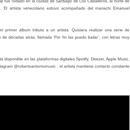
clip fue rodado en la ciudad de Santiago de Los Caballeros, al norte de
io. El artista venezolano estuvo acompañado del mariachi Emanuel
 primer álbum tributo a un artista. Quisiera realizar una serie de
de décadas atrás, llamada ‘Por fin las puedo bailar’, con letras muy
 disponible en las plataformas digitales Spotify, Deezer, Apple Music,
tagram @robertoantoniomusic , el artista mantiene contacto constante