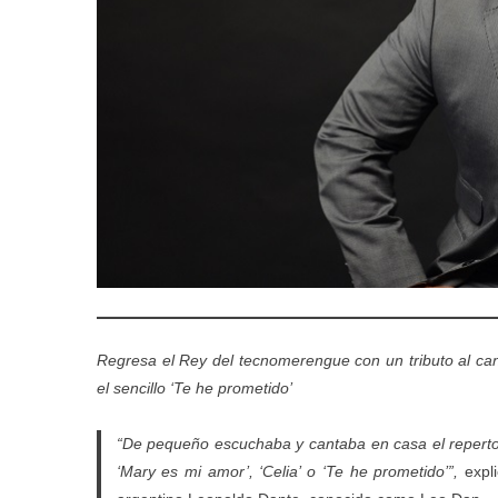
Regresa el Rey del tecnomerengue con un tributo al ca
el sencillo ‘Te he prometido’
“De pequeño escuchaba y cantaba en casa el reperto
‘Mary es mi amor’, ‘Celia’ o ‘Te he prometido’”,
expl