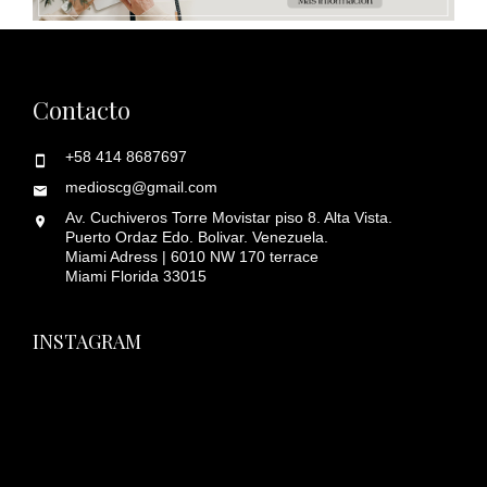
Contacto
+58 414 8687697
medioscg@gmail.com
Av. Cuchiveros Torre Movistar piso 8. Alta Vista.
Puerto Ordaz Edo. Bolivar. Venezuela.
Miami Adress | 6010 NW 170 terrace
Miami Florida 33015
INSTAGRAM