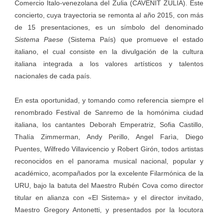
Comercio Italo-venezolana del Zulia (CAVENIT ZULIA). Este
concierto, cuya trayectoria se remonta al año 2015, con más
de 15 presentaciones, es un símbolo del denominado
Sistema Paese
(Sistema País) que promueve el estado
italiano, el cual consiste en la divulgación de la cultura
italiana integrada a los valores artísticos y talentos
nacionales de cada país.
En esta oportunidad, y tomando como referencia siempre el
renombrado Festival de Sanremo de la homónima ciudad
italiana, los cantantes Deborah Emperatriz, Sofia Castillo,
Thalía Zimmerman, Andy Perillo, Angel Farìa, Diego
Puentes, Wilfredo Villavicencio y Robert Girón, todos artistas
reconocidos en el panorama musical nacional, popular y
académico, acompañados por la excelente Filarmónica de la
URU, bajo la batuta del Maestro Rubén Cova como director
titular en alianza con «El Sistema» y el director invitado,
Maestro Gregory Antonetti, y presentados por la locutora