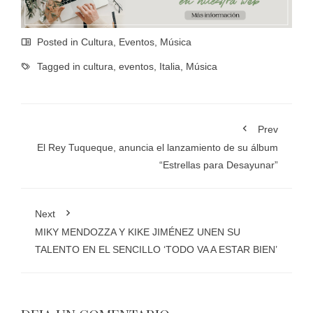
Posted in
Cultura
,
Eventos
,
Música
Tagged in
cultura
,
eventos
,
Italia
,
Música
Prev
El Rey Tuqueque, anuncia el lanzamiento de su álbum
“Estrellas para Desayunar”
Next
MIKY MENDOZZA Y KIKE JIMÉNEZ UNEN SU
TALENTO EN EL SENCILLO ‘TODO VA A ESTAR BIEN’