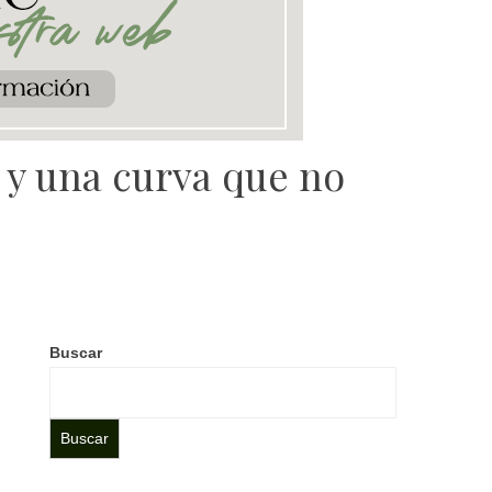
 y una curva que no
Buscar
Buscar