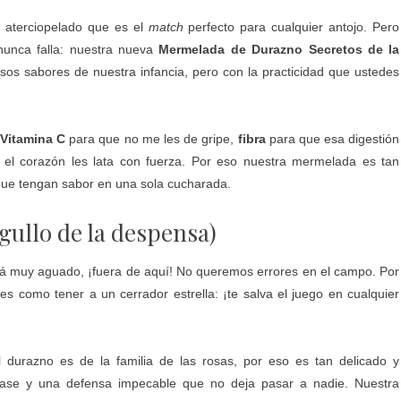
n aterciopelado que es el
match
perfecto para cualquier antojo. Pero
nunca falla: nuestra nueva
Mermelada de Durazno Secretos de la
 esos sabores de nuestra infancia, pero con la practicidad que ustedes
Vitamina C
para que no me les de gripe,
fibra
para que esa digestión
el corazón les lata con fuerza. Por eso nuestra mermelada es tan
que tengan sabor en una sola cucharada.
gullo de la despensa)
está muy aguado, ¡fuera de aquí! No queremos errores en el campo. Por
s como tener a un cerrador estrella: ¡te salva el juego en cualquier
 durazno es de la familia de las rosas, por eso es tan delicado y
lase y una defensa impecable que no deja pasar a nadie. Nuestra