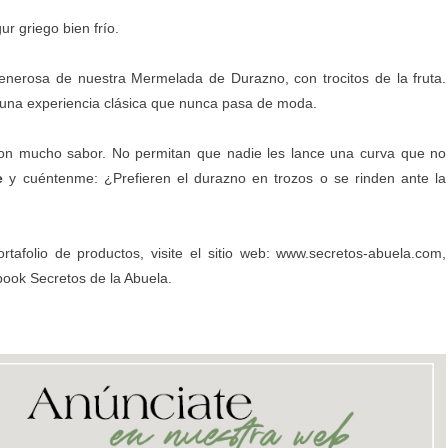
 griego bien frío.
enerosa de nuestra
Mermelada de Durazno
, con trocitos de la fruta.
s una experiencia clásica que nunca pasa de moda.
y con mucho sabor. No permitan que nadie les lance una curva que no
e
y cuéntenme: ¿Prefieren el durazno en trozos o se rinden ante la
afolio de productos, visite el sitio web:
www.secretos-abuela.com
,
book
Secretos de la Abuela
.