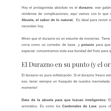
Hoy el protagonista absoluto es el
durazno
, ese galá
olvídense de complicaciones; aquí vamos con lo que 
Abuela, el sabor de lo natural.
Es ideal para revivir
necesitan hoy.
Miren que el durazno es un estuche de monerías. Tiene
corra como un corredor de base, y
potasio
para que 
especial: concentramos toda esa bondad del fruto para 
El Durazno en su punto (y el or
El durazno es pura sofisticación. Si el durazno fresco 
eso, tener siempre un frasquito de nuestra mermelada e
momento!
Dato de la abuela para que luzcan inteligentes:
El
aromático. Es como los
Cardenales de Lara
: pura c