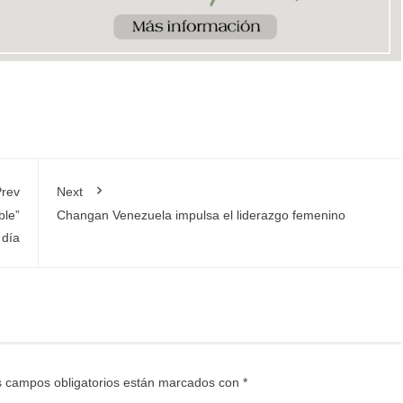
rev
Next
ble”
Changan Venezuela impulsa el liderazgo femenino
 día
 campos obligatorios están marcados con
*