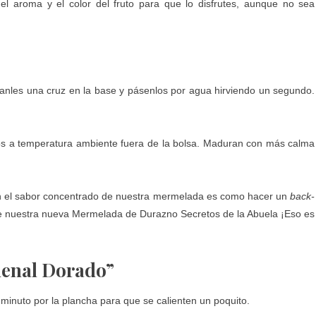
l aroma y el color del fruto para que lo disfrutes, aunque no sea
ganles una cruz en la base y pásenlos por agua hirviendo un segundo.
os a temperatura ambiente fuera de la bolsa. Maduran con más calma
con el sabor concentrado de nuestra mermelada es como hacer un
back-
e nuestra nueva
Mermelada de Durazno Secretos de la Abuela
¡Eso es
rdenal Dorado”
nuto por la plancha para que se calienten un poquito.