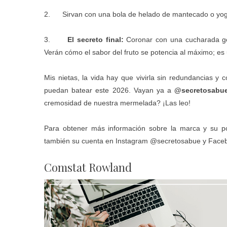
2. Sirvan con una bola de helado de mantecado o yogur
3.
El secreto final:
Coronar con una cucharada g
Verán cómo el sabor del fruto se potencia al máximo; e
Mis nietas, la vida hay que vivirla sin redundancias 
puedan batear este 2026. Vayan ya a
@secretosabu
cremosidad de nuestra mermelada? ¡Las leo!
Para obtener más información sobre la marca y su port
también su cuenta en Instagram
@secretosabue
y Face
Comstat Rowland