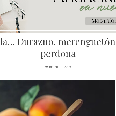
ela… Durazno, merenguetón
perdona
marzo 12, 2026