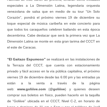
especiales a La Dimensión Latina, legendaria orquesta
venezolana de salsa que en medio de su tour “Un Solo
Corazón”, pondrá el próximo viernes 19 de diciembre su
toque especial de música caribeña en este concierto para
que todos los caraqueños celebren bailando en esta época
decembrina. Cabe destacar que será la primera vez que La
Dimensión Latina se monte en esta gran tarima del CCCT en
el este de Caracas.
“El Gaitazo Espumoso”
se realizará en las instalaciones de
la Terraza del CCCT, que cuenta con estacionamiento
privado y fácil acceso en la vía pública capitalina, el próximo
viernes 19 de diciembre desde las 6:00 pm y las entradas ya
están a la venta a través de la página
web:
www.goliiive.com
(
@goliiive
) y quienes deseen
comprar sus boletos en físico, pueden hacerlo en la taquilla
de “Goliiive” ubicada en el CCCT, Nivel C-2, en horario de
lunes a domingo de 11 am a 5pm y por el teléfono de “call