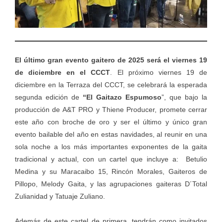
El último gran evento gaitero de 2025 será el viernes 19
de diciembre en el CCCT
. El próximo viernes 19 de
diciembre en la Terraza del CCCT, se celebrará la esperada
segunda edición de
“El Gaitazo Espumoso
”, que bajo la
producción de A&T PRO y Thiene Producer, promete cerrar
este año con broche de oro y ser el último y único gran
evento bailable del año en estas navidades, al reunir en una
sola noche a los más importantes exponentes de la gaita
tradicional y actual, con un cartel que incluye a: Betulio
Medina y su Maracaibo 15, Rincón Morales, Gaiteros de
Pillopo, Melody Gaita, y las agrupaciones gaiteras D´Total
Zulianidad y Tatuaje Zuliano.
Además de este cartel de primera, tendrán como invitados