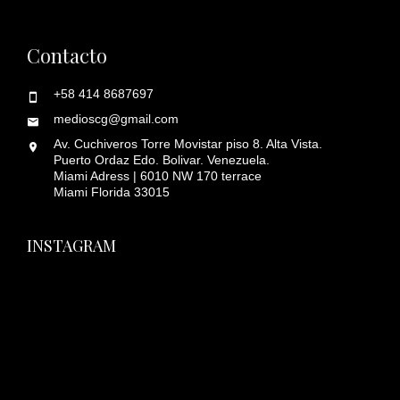
Contacto
+58 414 8687697
medioscg@gmail.com
Av. Cuchiveros Torre Movistar piso 8. Alta Vista.
Puerto Ordaz Edo. Bolivar. Venezuela.
Miami Adress | 6010 NW 170 terrace
Miami Florida 33015
INSTAGRAM