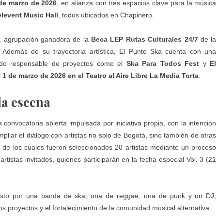
 de marzo de 2026
, en alianza con tres espacios clave para la música
levent Music Hall
, todos ubicados en Chapinero.
, agrupación ganadora de la
Beca LEP Rutas Culturales 24/7
de la
 Además de su trayectoria artística, El Punto Ska cuenta con una
endo responsable de proyectos como el
Ska Para Todos Fest
y
El
l
1 de marzo de 2026 en el Teatro al Aire Libre La Media Torta
.
la escena
convocatoria abierta impulsada por iniciativa propia, con la intención
liar el diálogo con artistas no solo de Bogotá, sino también de otras
os, de los cuales fueron seleccionados 20 artistas mediante un proceso
rtistas invitados, quienes participarán en la fecha especial Vol. 3 (21
uesto por una banda de ska, una de reggae, una de punk y un DJ,
los proyectos y el fortalecimiento de la comunidad musical alternativa.