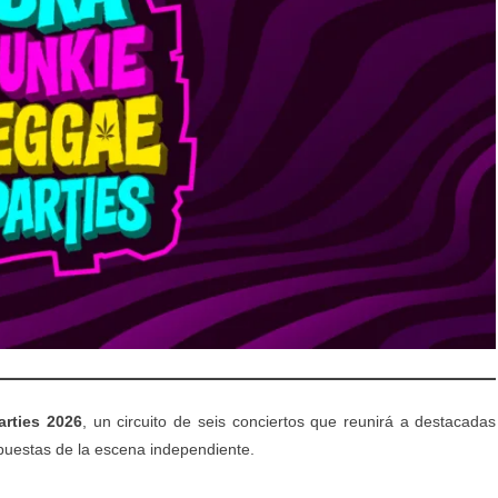
rties 2026
, un circuito de seis conciertos que reunirá a destacadas
puestas de la escena independiente.