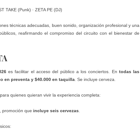
 TAKE (Punk) · ZETA PE (DJ)
ones técnicas adecuadas, buen sonido, organización profesional y una
úblicos, reafirmando el compromiso del circuito con el bienestar de
TA
026
es facilitar el acceso del público a los conciertos. En
todas las
io en preventa y $40.000 en taquilla
. Se incluye cerveza.
para quienes quieran vivir la experiencia completa:
, promoción que
incluye seis cervezas
.
sicos: