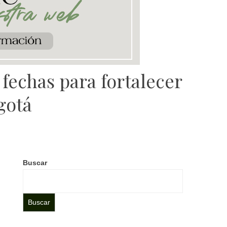
 fechas para fortalecer
gotá
Buscar
Buscar