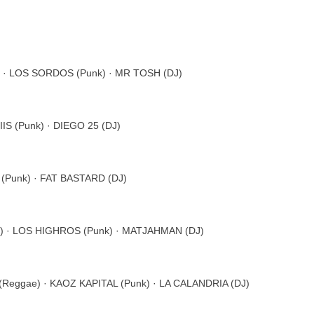
 · LOS SORDOS (Punk) · MR TOSH (DJ)
S (Punk) · DIEGO 25 (DJ)
(Punk) · FAT BASTARD (DJ)
 · LOS HIGHROS (Punk) · MATJAHMAN (DJ)
eggae) · KAOZ KAPITAL (Punk) · LA CALANDRIA (DJ)