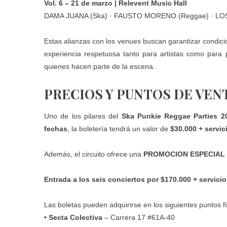
Vol. 6 – 21 de marzo | Relevent Music Hall
DAMA JUANA (Ska) · FAUSTO MORENO (Reggae) · LOST
Estas alianzas con los venues buscan garantizar condici
experiencia respetuosa tanto para artistas como para p
quienes hacen parte de la escena.
PRECIOS Y PUNTOS DE VEN
Uno de los pilares del
Ska Punkie Reggae Parties 2
fechas
, la boletería tendrá un valor de
$30.000 + servic
Además, el circuito ofrece una
PROMOCION ESPECIAL
Entrada a los seis conciertos por $170.000 + servicio
Las boletas pueden adquirirse en los siguientes puntos fí
•
Secta Colectiva
– Carrera 17 #61A-40