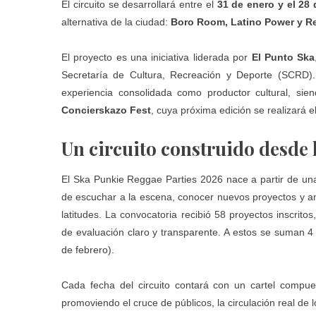
El circuito se desarrollará entre el
31 de enero y el 28
alternativa de la ciudad:
Boro Room, Latino Power y Re
El proyecto es una iniciativa liderada por
El Punto Ska
Secretaría de Cultura, Recreación y Deporte (SCRD).
experiencia consolidada como productor cultural, si
Concierskazo Fest
, cuya próxima edición se realizará e
Un circuito construido desde 
El Ska Punkie Reggae Parties 2026 nace a partir de una 
de escuchar a la escena, conocer nuevos proyectos y amp
latitudes. La convocatoria recibió 58 proyectos inscrit
de evaluación claro y transparente. A estos se suman 4 a
de febrero).
Cada fecha del circuito contará con un cartel comp
promoviendo el cruce de públicos, la circulación real de 