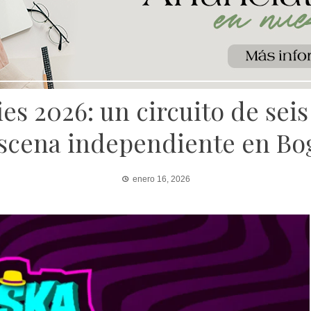
s 2026: un circuito de seis
escena independiente en Bo
enero 16, 2026