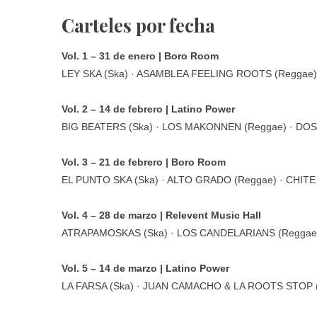
Carteles por fecha
Vol. 1 – 31 de enero | Boro Room
LEY SKA (Ska) · ASAMBLEA FEELING ROOTS (Reggae)
Vol. 2 – 14 de febrero | Latino Power
BIG BEATERS (Ska) · LOS MAKONNEN (Reggae) · DOSII
Vol. 3 – 21 de febrero | Boro Room
EL PUNTO SKA (Ska) · ALTO GRADO (Reggae) · CHITE 
Vol. 4 – 28 de marzo | Relevent Music Hall
ATRAPAMOSKAS (Ska) · LOS CANDELARIANS (Reggae)
Vol. 5 – 14 de marzo | Latino Power
LA FARSA (Ska) · JUAN CAMACHO & LA ROOTS STOP (R