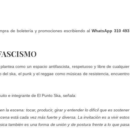
mpra de boletería y promociones escribiendo al
WhatsApp 310 493
 FASCISMO
lantea como un espacio antifascista, respetuoso y libre de cualquier
ico del ska, el punk y el reggae como músicas de resistencia, encuentro
cuito e integrante de El Punto Ska, señala:
n la escena: tocar, producir, girar y entender lo difícil que es sostener
ena está cada vez más fuerte y diversa. La invitación es a vivir estos
sica también es una forma de unión y de postura frente a lo que pasa