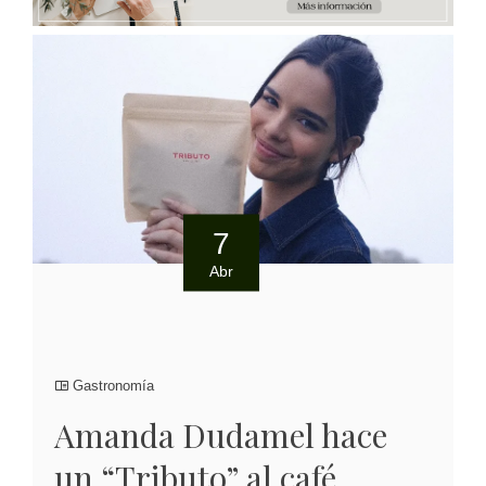
7
Abr
Gastronomía
Amanda Dudamel hace
un “Tributo” al café