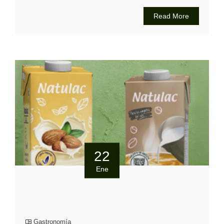
Read More
22
Ene
Gastronomía