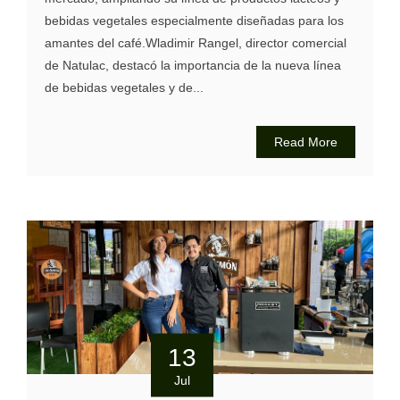
bebidas vegetales especialmente diseñadas para los
amantes del café.Wladimir Rangel, director comercial
de Natulac, destacó la importancia de la nueva línea
de bebidas vegetales y de...
Read More
13
Jul