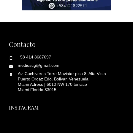
Contacto
+58 414 8687697
medioscg@gmail.com
Av. Cuchiveros Torre Movistar piso 8. Alta Vista.
Puerto Ordaz Edo. Bolivar. Venezuela.
Miami Adress | 6010 NW 170 terrace
Miami Florida 33015
INSTAGRAM