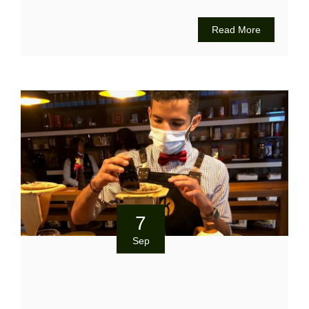
Read More
7
Sep