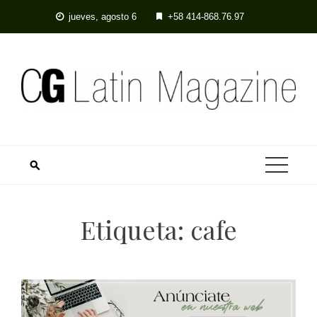
Skip
jueves, agosto 6
+58 414-868.76.97
to
content
Etiqueta:
cafe