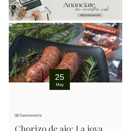
25
May
Gastronomía
Chorizo de ajo: La joya