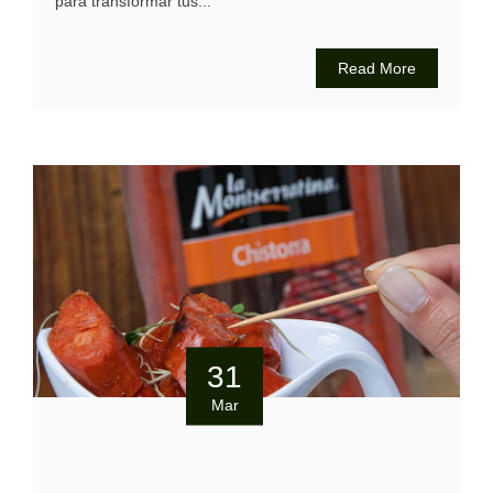
para transformar tus...
Read More
31
Mar