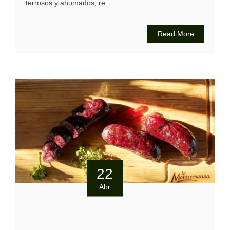
terrosos y ahumados, re...
Read More
22
Abr