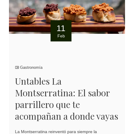
11
Feb
Gastronomía
Untables La
Montserratina: El sabor
parrillero que te
acompañan a donde vayas
La Montserratina reinventó para siempre la