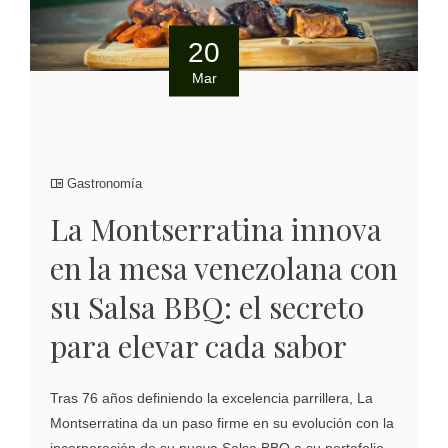
20
Mar
Gastronomía
La Montserratina innova
en la mesa venezolana con
su Salsa BBQ: el secreto
para elevar cada sabor
Tras 76 años definiendo la excelencia parrillera, La
Montserratina da un paso firme en su evolución con la
incorporación de su nueva Salsa BBQ a su portafolio