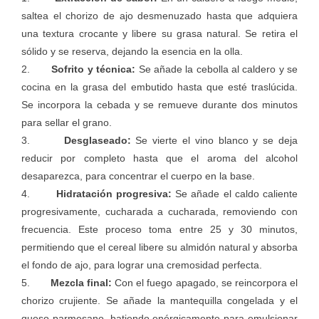
saltea el chorizo de ajo desmenuzado hasta que adquiera
una textura crocante y libere su grasa natural. Se retira el
sólido y se reserva, dejando la esencia en la olla.
2.
Sofrito y técnica:
Se añade la cebolla al caldero y se
cocina en la grasa del embutido hasta que esté traslúcida.
Se incorpora la cebada y se remueve durante dos minutos
para sellar el grano.
3.
Desglaseado:
Se vierte el vino blanco y se deja
reducir por completo hasta que el aroma del alcohol
desaparezca, para concentrar el cuerpo en la base.
4.
Hidratación progresiva:
Se añade el caldo caliente
progresivamente, cucharada a cucharada, removiendo con
frecuencia. Este proceso toma entre 25 y 30 minutos,
permitiendo que el cereal libere su almidón natural y absorba
el fondo de ajo, para lograr una cremosidad perfecta.
5.
Mezcla final:
Con el fuego apagado, se reincorpora el
chorizo crujiente. Se añade la mantequilla congelada y el
queso parmesano, batiendo enérgicamente para emulsionar