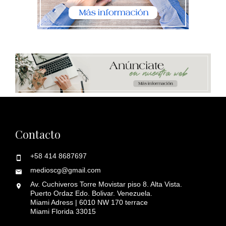
Contacto
+58 414 8687697
medioscg@gmail.com
Av. Cuchiveros Torre Movistar piso 8. Alta Vista.
Puerto Ordaz Edo. Bolivar. Venezuela.
Miami Adress | 6010 NW 170 terrace
Miami Florida 33015