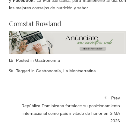
y
Facebook:
La Montserratina, para mantenerte al día con
los mejores consejos de nutrición y sabor.
Comstat Rowland
Posted in
Gastronomía
Tagged in
Gastronomía
,
La Montserratina
Prev
República Dominicana fortalece su posicionamiento
internacional como país invitado de honor en SIMA
2026