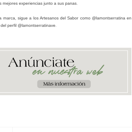
s mejores experiencias junto a sus panas.
la marca, sigue a los Artesanos del Sabor como @lamontserratina en
 del perfil @lamontserratinave.