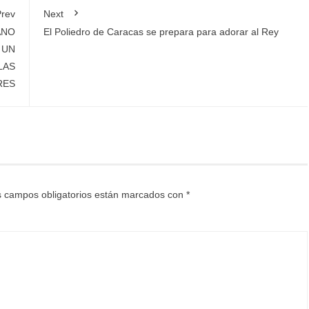
rev
Next
ANO
El Poliedro de Caracas se prepara para adorar al Rey
 UN
LAS
RES
 campos obligatorios están marcados con
*