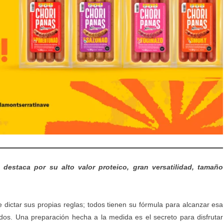
estaca por su alto valor proteico, gran versatilidad, tamaño
dictar sus propias reglas; todos tienen su fórmula para alcanzar esa
dos. Una preparación hecha a la medida es el secreto para disfrutar