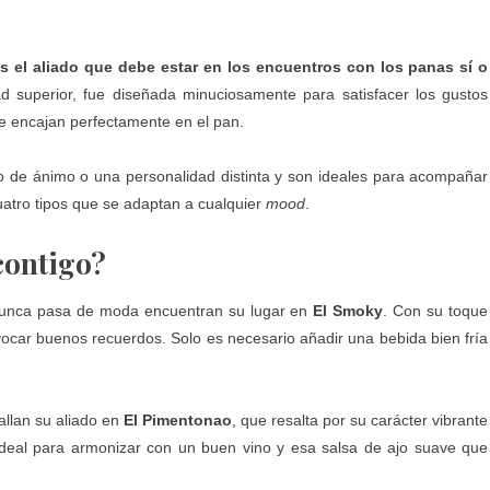
s el aliado que debe estar en los encuentros con los panas sí o
d superior, fue diseñada minuciosamente para satisfacer los gustos
e encajan perfectamente en el pan.
 de ánimo o una personalidad distinta y son ideales para acompañar
uatro tipos que se adaptan a cualquier
mood
.
ontigo?
 nunca pasa de moda encuentran su lugar en
El Smoky
. Con su toque
ocar buenos recuerdos. Solo es necesario añadir una bebida bien fría
allan su aliado en
El Pimentonao
, que resalta por su carácter vibrante
n ideal para armonizar con un buen vino y esa salsa de ajo suave que