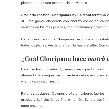
plenamente de una experiencia inolvidable.
Ante esta realidad,
Choripanas
by La Montserratina e
sí
. Esta gama, elaborada con chorizo cocido de calida
variados de los más jóvenes, con un tamaño y grosor qu
Cada presentación de Choripanas responde a un estado
todos los planes, desde una parrilla hasta el
after
. Son c
¿Cuál Choripana hace
match
c
Para los tradicionales
: Quienes creen que lo clásico
ahumado de siempre, se convierte en el experto para ev
y la típica salsa chimichurri.
Para los audaces:
Quienes prefieren sabores fuertes, h
gracias a la inclusión de fino pimentón. Es la elecció
tanto encanta.