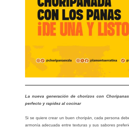
La nueva generación de chorizos con Choripanas d
perfecto y rapidez al cocinar
Si se quiere crear un buen choripán, cada persona debe 
armonía adecuada entre texturas y sus sabores preferi