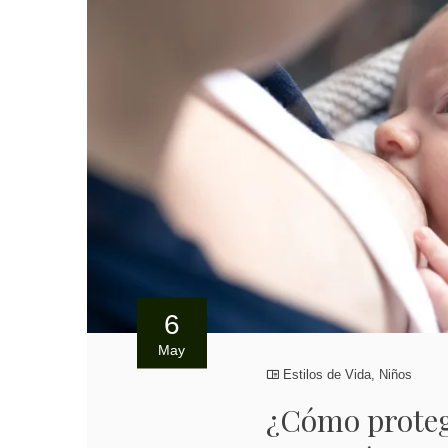
6
May
Estilos de Vida
,
Niños
¿Cómo protege