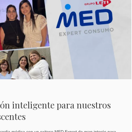
n inteligente para nuestros
scentes
ardia médica con un exitoso MED Expert de gran interés para