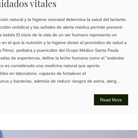
uidados vitales
tación natural y la higiene neonatal determina la salud del lactante.
rdón umbilical y las señales de alerta médica permite prevenir
os bebés El inicio de la vida de un ser humano representa un
 en el que la nutrición y la higiene dictan el pronóstico de salud a
ms Pérez, pediatra y puericultor del Grupo Médico Santa Paula
das de experiencia, define la leche humana como el “estándar
ico es considerado una medicina natural que aporta
bles en laboratorio, capaces de fortalecer el
irus y bacterias, además de reducir riesgos de asma, alerg...
Read More