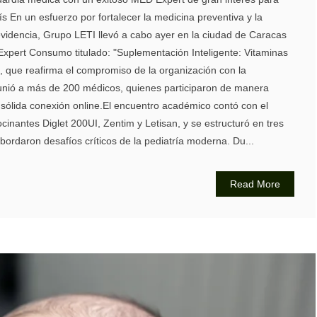
ís En un esfuerzo por fortalecer la medicina preventiva y la
evidencia, Grupo LETI llevó a cabo ayer en la ciudad de Caracas
Expert Consumo titulado: "Suplementación Inteligente: Vitaminas
, que reafirma el compromiso de la organización con la
reunió a más de 200 médicos, quienes participaron de manera
 sólida conexión online.El encuentro académico contó con el
cinantes Diglet 200UI, Zentim y Letisan, y se estructuró en tres
ordaron desafíos críticos de la pediatría moderna. Du...
Read More