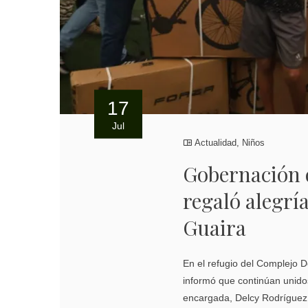
17
Jul
Actualidad
,
Niños
Gobernación 
regaló alegrí
Guaira
En el refugio del Complejo D
informó que continúan unido
encargada, Delcy Rodríguez,