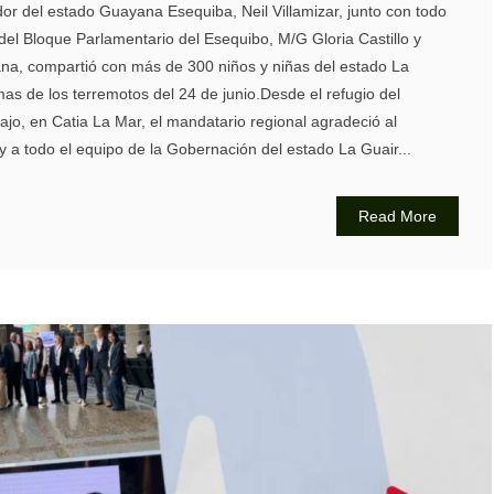
dor del estado Guayana Esequiba, Neil Villamizar, junto con todo
a del Bloque Parlamentario del Esequibo, M/G Gloria Castillo y
iana, compartió con más de 300 niños y niñas del estado La
mas de los terremotos del 24 de junio.Desde el refugio del
jo, en Catia La Mar, el mandatario regional agradeció al
 a todo el equipo de la Gobernación del estado La Guair...
Read More