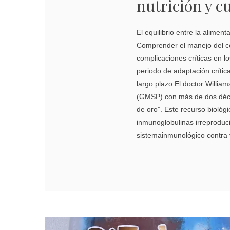
nutrición y c
El equilibrio entre la alimen
Comprender el manejo del co
complicaciones críticas en l
periodo de adaptación crítica
largo plazo.El doctor Willia
(GMSP) con más de dos déca
de oro”. Este recurso biológ
inmunoglobulinas irreproduci
sistemainmunológico contra v