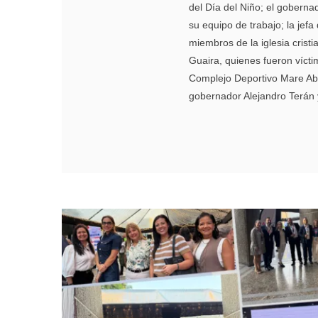
del Día del Niño; el goberna
su equipo de trabajo; la jef
miembros de la iglesia crist
Guaira, quienes fueron vícti
Complejo Deportivo Mare Aba
gobernador Alejandro Terán y