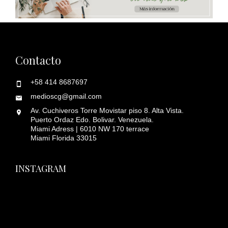
Contacto
+58 414 8687697
medioscg@gmail.com
Av. Cuchiveros Torre Movistar piso 8. Alta Vista.
Puerto Ordaz Edo. Bolivar. Venezuela.
Miami Adress | 6010 NW 170 terrace
Miami Florida 33015
INSTAGRAM