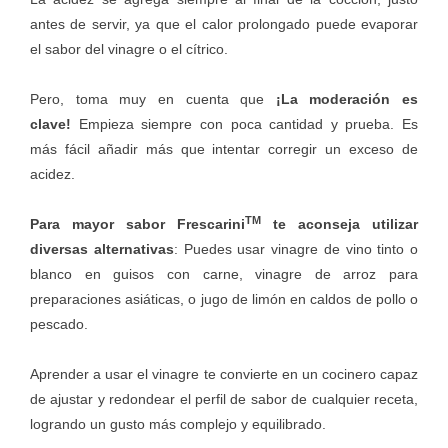
antes de servir, ya que el calor prolongado puede evaporar
el sabor del vinagre o el cítrico.
Pero, toma muy en cuenta que
¡La moderación es
clave!
Empieza siempre con poca cantidad y prueba. Es
más fácil añadir más que intentar corregir un exceso de
acidez.
TM
Para mayor sabor Frescarini
te aconseja utilizar
diversas alternativas
: Puedes usar vinagre de vino tinto o
blanco en guisos con carne, vinagre de arroz para
preparaciones asiáticas, o jugo de limón en caldos de pollo o
pescado.
Aprender a usar el vinagre te convierte en un cocinero capaz
de ajustar y redondear el perfil de sabor de cualquier receta,
logrando un gusto más complejo y equilibrado.