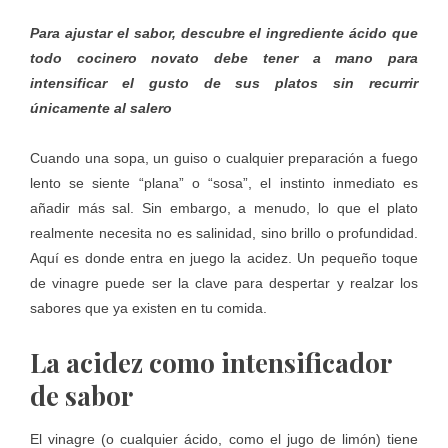
Para ajustar el sabor, descubre el ingrediente ácido que
todo cocinero novato debe tener a mano para
intensificar el gusto de sus platos sin recurrir
únicamente al salero
Cuando una sopa, un guiso o cualquier preparación a fuego
lento se siente “plana” o “sosa”, el instinto inmediato es
añadir más sal. Sin embargo, a menudo, lo que el plato
realmente necesita no es salinidad, sino brillo o profundidad.
Aquí es donde entra en juego la acidez. Un pequeño toque
de vinagre puede ser la clave para despertar y realzar los
sabores que ya existen en tu comida.
La acidez como intensificador
de sabor
El vinagre (o cualquier ácido, como el jugo de limón) tiene