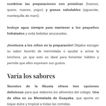
combinar las preparaciones con proteínas
(huevos,
queso, nueces, yogur)
y grasas saludables
(aguacate,
mantequilla de maní).
Incluye agua siempre para mantener a los pequeños
hidratados
y evita bebidas azucaradas.
¡Involucra a los niños en la preparación!
Déjalos escoger
su sabor favorito de mermelada o ayudar a armar la
lonchera, ya que esto es ideal para fomentar hábitos y
permite que ellos expresen sus gustos.
Varía los sabores
Secretos de la Abuela
ofrece tres opciones
deliciosas
para que elabores los alimentos del colegio.
Una
de ellas es su Mermelada de Guayaba
, que aporta un
toque dulce y tropical a todas las comidas.