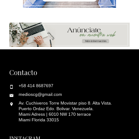
Contacto
+58 414 8687697
medioscg@gmail.com
Av. Cuchiveros Torre Movistar piso 8. Alta Vista.
Puerto Ordaz Edo. Bolivar. Venezuela.
Miami Adress | 6010 NW 170 terrace
Miami Florida 33015
INSTAGRAM