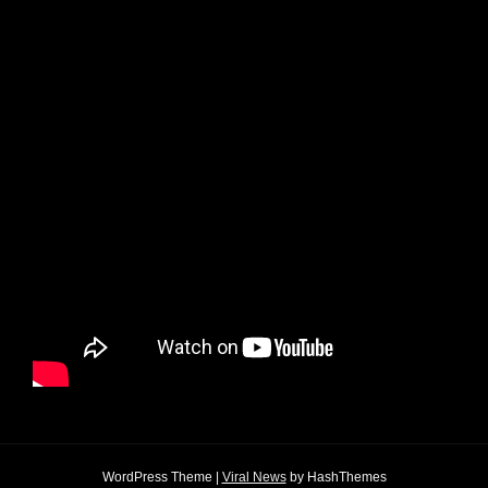
WordPress Theme
|
Viral News
by HashThemes