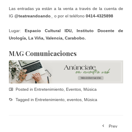
Las entradas ya están a la venta a través de la cuenta de
IG
@teatreandoando_
o por el teléfono
0414-4325898
Lugar:
Espacio Cultural IDU, Instituto Docente de
Urología, La Viña, Valencia, Carabobo.
MAG Comunicaciones
Posted in
Entretenimiento
,
Eventos
,
Música
Tagged in
Entretenimiento
,
eventos
,
Música
Prev