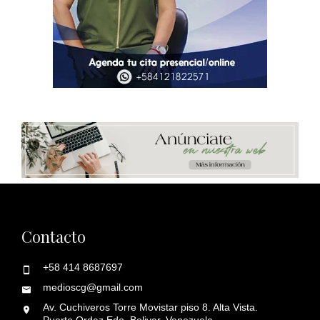
Contacto
+58 414 8687697
medioscg@gmail.com
Av. Cuchiveros Torre Movistar piso 8. Alta Vista.
Puerto Ordaz Edo. Bolivar. Venezuela.