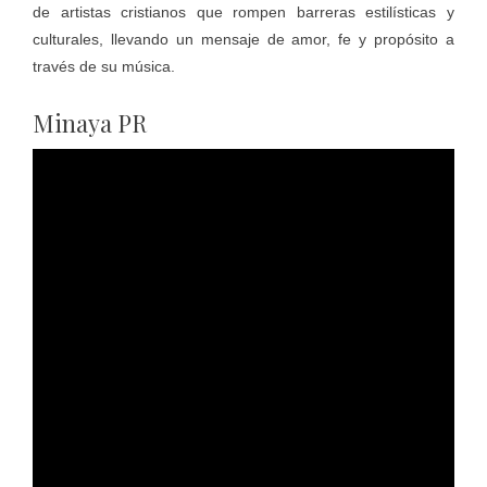
de artistas cristianos que rompen barreras estilísticas y
culturales, llevando un mensaje de amor, fe y propósito a
través de su música.
Minaya PR