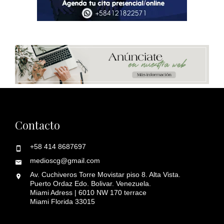
Contacto
+58 414 8687697
medioscg@gmail.com
Av. Cuchiveros Torre Movistar piso 8. Alta Vista.
Puerto Ordaz Edo. Bolivar. Venezuela.
Miami Adress | 6010 NW 170 terrace
Miami Florida 33015