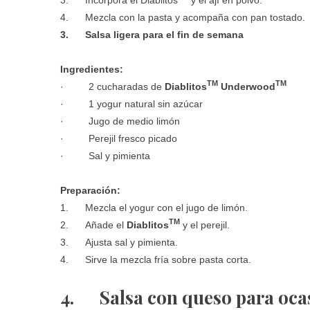
4. Mezcla con la pasta y acompaña con pan tostado.
3. Salsa ligera para el fin de semana
Ingredientes:
TM
TM
· 2 cucharadas de
Diablitos
Underwood
· 1 yogur natural sin azúcar
· Jugo de medio limón
· Perejil fresco picado
· Sal y pimienta
Preparación:
1. Mezcla el yogur con el jugo de limón.
TM
2. Añade el
Diablitos
y el perejil.
3. Ajusta sal y pimienta.
4. Sirve la mezcla fría sobre pasta corta.
4.
Salsa con queso para oca