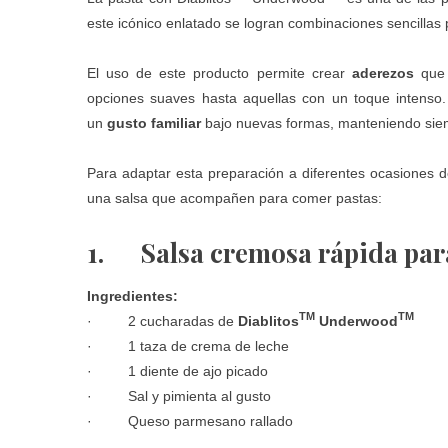
este icónico enlatado se logran combinaciones sencillas pe
El uso de este producto permite crear
aderezos
que 
opciones suaves hasta aquellas con un toque intenso
un
gusto familiar
bajo nuevas formas, manteniendo siem
Para adaptar esta preparación a diferentes ocasiones 
una salsa que acompañen para comer pastas:
1.
Salsa cremosa rápida par
Ingredientes:
TM
TM
· 2 cucharadas de
Diablitos
Underwood
· 1 taza de crema de leche
· 1 diente de ajo picado
· Sal y pimienta al gusto
· Queso parmesano rallado