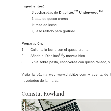
Ingredientes:
TM
TM
· 3 cucharadas de
Diablitos
Underwood
· 1 taza de queso crema
· ½ taza de leche
· Queso rallado para gratinar
Preparación:
1. Calienta la leche con el queso crema.
TM
2. Añade el Diablitos
y mezcla bien.
3. Sirve sobre pasta, espolvorea con queso rallado, y 
Visita la página web
www.diablitos.com
y cuenta de 
novedades de la marca.
Comstat Rowland