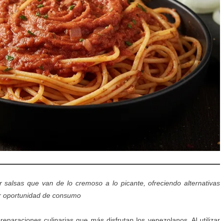
r salsas que van de lo cremoso a lo picante, ofreciendo alternativas
er oportunidad de consumo
eparaciones culinarias que más disfrutan los venezolanos. Al utilizar