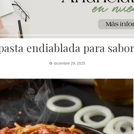
pasta endiablada para sabor
diciembre 29, 2025