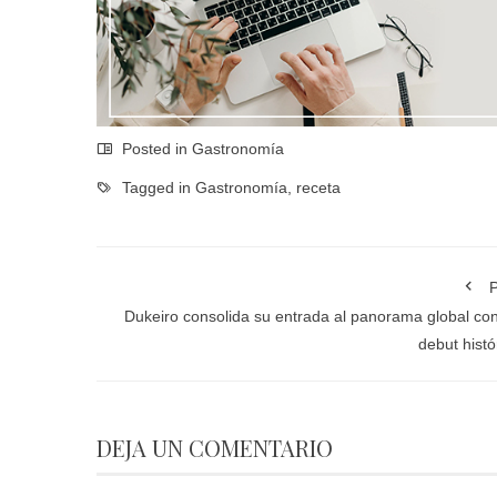
Posted in
Gastronomía
Tagged in
Gastronomía
,
receta
P
Dukeiro consolida su entrada al panorama global co
debut histó
DEJA UN COMENTARIO