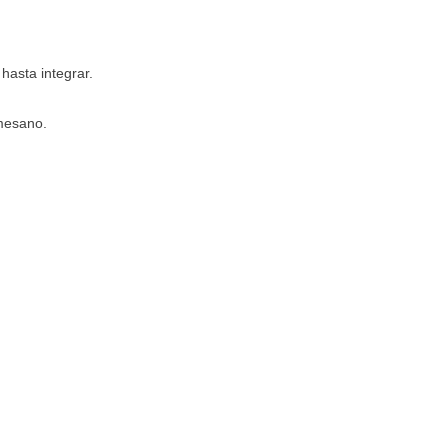
 hasta integrar.
mesano.