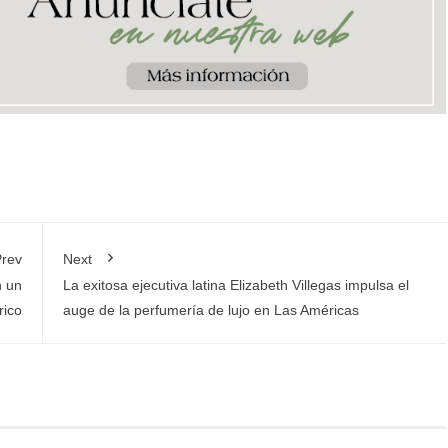
rev
Next
n un
La exitosa ejecutiva latina Elizabeth Villegas impulsa el
rico
auge de la perfumería de lujo en Las Américas