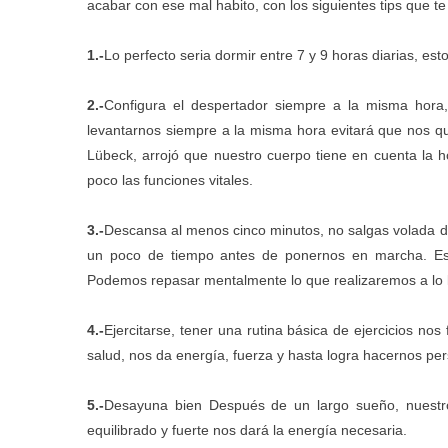
acabar con ese mal habito, con los siguientes tips que te
1.-
Lo perfecto seria dormir entre 7 y 9 horas diarias, es
2.-
Configura el despertador siempre a la misma hora, 
levantarnos siempre a la misma hora evitará que nos q
Lübeck, arrojó que nuestro cuerpo tiene en cuenta la
poco las funciones vitales.
3.-
Descansa al menos cinco minutos, no salgas volada d
un poco de tiempo antes de ponernos en marcha. Es 
Podemos repasar mentalmente lo que realizaremos a lo l
4.-
Ejercitarse, tener una rutina básica de ejercicios no
salud, nos da energía, fuerza y hasta logra hacernos pe
5.-
Desayuna bien Después de un largo sueño, nuestro
equilibrado y fuerte nos dará la energía necesaria.