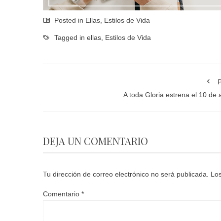
Posted in
Ellas
,
Estilos de Vida
Tagged in
ellas
,
Estilos de Vida
P
A toda Gloria estrena el 10 de a
DEJA UN COMENTARIO
Tu dirección de correo electrónico no será publicada.
Los
Comentario
*