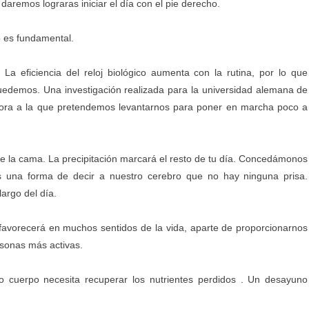
 daremos lograras iniciar el día con el pie derecho.
to es fundamental.
La eficiencia del reloj biológico aumenta con la rutina, por lo que
uedemos. Una investigación realizada para la universidad alemana de
 hora a la que pretendemos levantarnos para poner en marcha poco a
e la cama. La precipitación marcará el resto de tu día. Concedámonos
una forma de decir a nuestro cerebro que no hay ninguna prisa.
argo del día.
s favorecerá en muchos sentidos de la vida, aparte de proporcionarnos
rsonas más activas.
 cuerpo necesita recuperar los nutrientes perdidos . Un desayuno