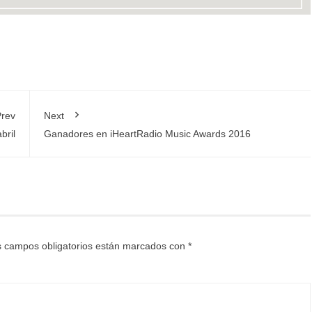
rev
Next
bril
Ganadores en iHeartRadio Music Awards 2016
 campos obligatorios están marcados con
*