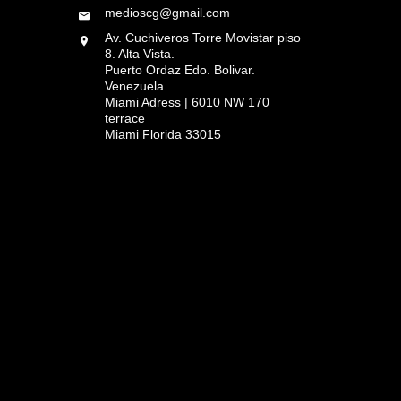
medioscg@gmail.com
Av. Cuchiveros Torre Movistar piso
8. Alta Vista.
Puerto Ordaz Edo. Bolivar.
Venezuela.
Miami Adress | 6010 NW 170
terrace
Miami Florida 33015