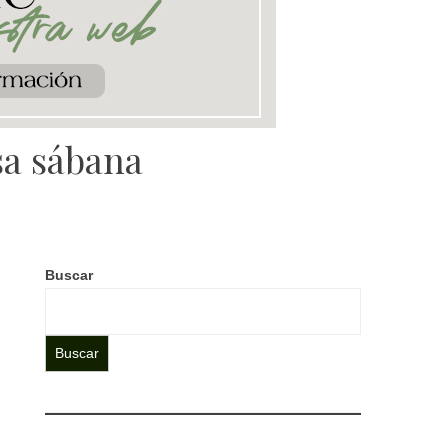
sa sábana
Buscar
Buscar