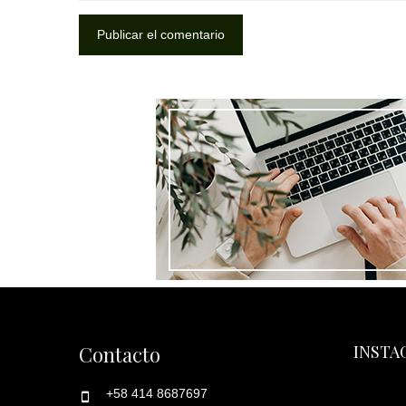
Contacto
INSTA
+58 414 8687697