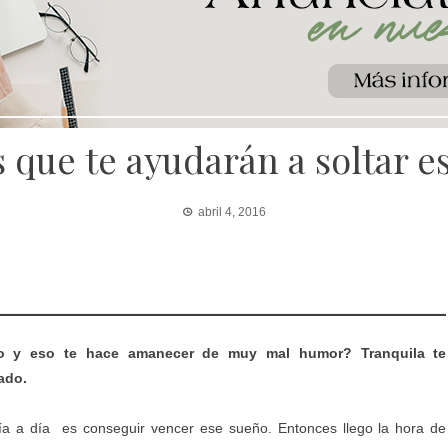
 que te ayudarán a soltar e
abril 4, 2016
no y eso te hace amanecer de muy mal humor? Tranquila te
ado.
ía a día es conseguir vencer ese sueño. Entonces llego la hora de