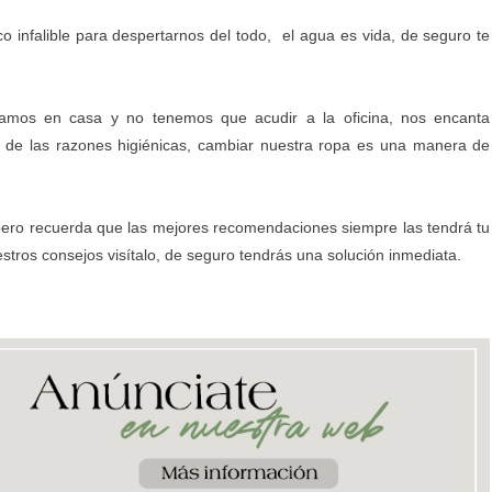
co infalible para despertarnos del todo, el agua es vida, de seguro te
ajamos en casa y no tenemos que acudir a la oficina, nos encanta
á de las razones higiénicas, cambiar nuestra ropa es una manera de
ero recuerda que las mejores recomendaciones siempre las tendrá tu
tros consejos visítalo, de seguro tendrás una solución inmediata.