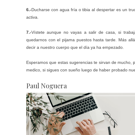
6.-
Ducharse con agua fría o tibia al despertar es un tru
activa.
7.-
Vístete aunque no vayas a salir de casa, si trab
quedarnos con el pijama puestos hasta tarde. Más all
decir a nuestro cuerpo que el día ya ha empezado.
Esperamos que estas sugerencias te sirvan de mucho, p
medico, si sigues con sueño luego de haber probado nues
Paul Noguera