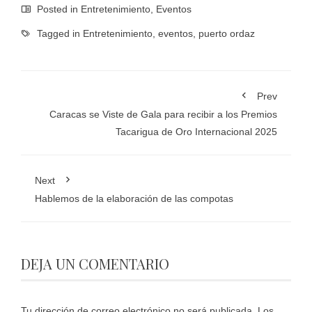
Posted in
Entretenimiento
,
Eventos
Tagged in
Entretenimiento
,
eventos
,
puerto ordaz
Prev
Caracas se Viste de Gala para recibir a los Premios
Tacarigua de Oro Internacional 2025
Next
Hablemos de la elaboración de las compotas
DEJA UN COMENTARIO
Tu dirección de correo electrónico no será publicada.
Los