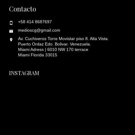
Contacto
+58 414 8687697
medioscg@gmail.com
Av. Cuchiveros Torre Movistar piso 8. Alta Vista.
Puerto Ordaz Edo. Bolivar. Venezuela.
Miami Adress | 6010 NW 170 terrace
Miami Florida 33015
INSTAGRAM