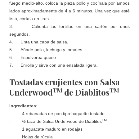
fuego medio-alto, coloca la pieza pollo y cocínala por ambos
lados aproximadamente de 4 a 6 minutos. Una vez que esté
lista, córtala en tiras.
3. Calienta las tortillas en una sartén por unos
segundos.
4. Unta una capa de salsa.
5. Añade pollo, lechuga y tomates.
6. Espolvorea queso.
7. Enrolla y sirve con una ensalada ligera.
Tostadas crujientes con Salsa
TM
TM
Underwood
de Diablitos
Ingredientes:
· 4 rebanadas de pan tipo baguette tostado
TM
· ½ taza de Salsa Underwood de Diablitos
· 1 aguacate maduro en rodajas
· Hojas de rúcula