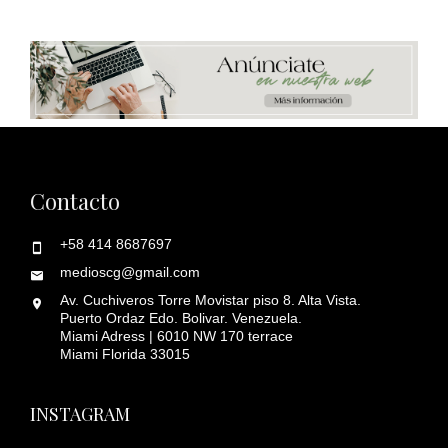
Contacto
+58 414 8687697
medioscg@gmail.com
Av. Cuchiveros Torre Movistar piso 8. Alta Vista.
Puerto Ordaz Edo. Bolivar. Venezuela.
Miami Adress | 6010 NW 170 terrace
Miami Florida 33015
INSTAGRAM