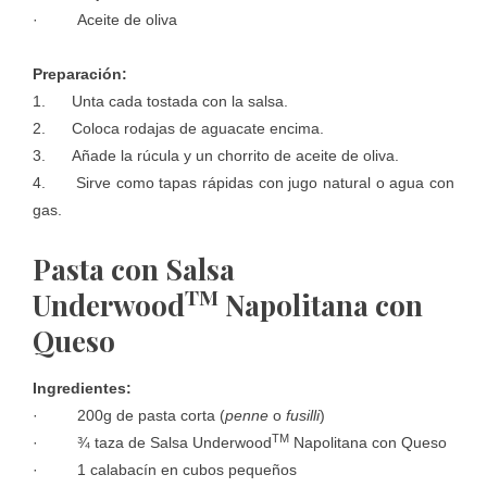
· Aceite de oliva
Preparación:
1. Unta cada tostada con la salsa.
2. Coloca rodajas de aguacate encima.
3. Añade la rúcula y un chorrito de aceite de oliva.
4. Sirve como tapas rápidas con jugo natural o agua con
gas.
Pasta con Salsa
TM
Underwood
Napolitana con
Queso
Ingredientes:
· 200g de pasta corta (
penne
o
fusilli
)
TM
· ¾ taza de Salsa Underwood
Napolitana con Queso
· 1 calabacín en cubos pequeños