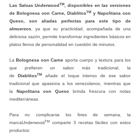
TM
Las
Salsas Underwood
, disponibles en las versiones
TM
de Bolognesa con Carne, Diablitos
y Napolitana con
Queso, son aliadas perfectas para este tipo de
almuerzos
, ya que su practicidad, acompañada de una
deliciosa sazón, permite transformar ingredientes básicos en
platos llenos de personalidad en cuestión de minutos.
La
Bolognesa con Carne
aporta cuerpo y textura para los
que prefieren un sabor más tradicional, la
TM
de
Diablitos
añade el toque intenso de ese sabor
tradicional que apasiona a los venezolanos, mientras que
la
Napolitana con Queso
brinda frescura con notas
mediterráneas.
Para no complicarse los fines de semana, la
TM
marcaUnderwood
comparte 3
recetas fáciles
con estos
productos: