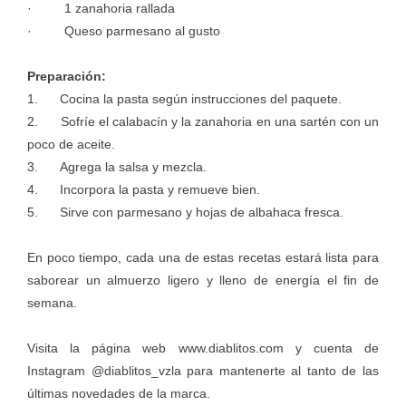
· 1 zanahoria rallada
· Queso parmesano al gusto
Preparación:
1. Cocina la pasta según instrucciones del paquete.
2. Sofríe el calabacín y la zanahoria en una sartén con un
poco de aceite.
3. Agrega la salsa y mezcla.
4. Incorpora la pasta y remueve bien.
5. Sirve con parmesano y hojas de albahaca fresca.
En poco tiempo, cada una de estas recetas estará lista para
saborear un almuerzo ligero y lleno de energía el fin de
semana.
Visita la página web
www.diablitos.com
y cuenta de
Instagram
@diablitos_vzla
para mantenerte al tanto de las
últimas novedades de la marca.