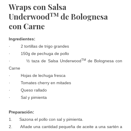
Wraps con Salsa
TM
Underwood
de Bolognesa
con Carne
Ingredientes:
· 2 tortillas de trigo grandes
· 150g de pechuga de pollo
TM
· ½ taza de Salsa Underwood
de Bolognesa con
Carne
· Hojas de lechuga fresca
· Tomates cherry en mitades
· Queso rallado
· Sal y pimienta
Preparación:
1. Sazona el pollo con sal y pimienta.
2. Añade una cantidad pequeña de aceite a una sartén a