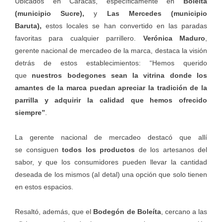
Ubicados en Caracas, específicamente en
Boleíta
(municipio Sucre),
y
Las Mercedes (municipio
Baruta),
estos locales se han convertido en las paradas
favoritas para cualquier parrillero.
Verónica Maduro
,
gerente nacional de mercadeo de la marca, destaca la visión
detrás de estos establecimientos: “Hemos querido
que
nuestros bodegones sean la vitrina donde los
amantes de la marca puedan apreciar la tradición de la
parrilla y adquirir la calidad que hemos ofrecido
siempre”
.
La gerente nacional de mercadeo destacó que allí
se consiguen
todos los productos
de los artesanos del
sabor, y que los consumidores pueden llevar la cantidad
deseada de los mismos (al detal) una opción que solo tienen
en estos espacios.
Resaltó, además, que el
Bodegón de Boleíta
, cercano a las