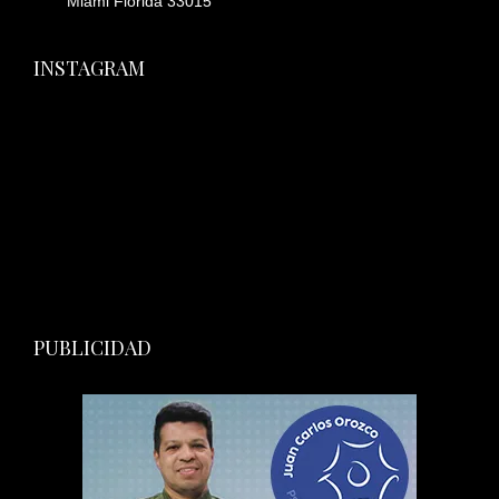
Miami Florida 33015
INSTAGRAM
PUBLICIDAD