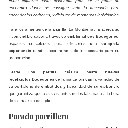
Estos espacios están diseñados para ser el punto de
encuentro donde se consigue todo lo necesario para
encender los carbones, y disfrutar de momentos inolvidables
Para los amantes de la
parrilla
,
La Montserratina
acerca su
inconfundible sabor a través de
emblemáticos
Bodegones
,
espacios concebidos para ofrecerles una
completa
experiencia
donde encontrarán todo lo necesario para su
preparación.
Desde una
parrilla clásica hasta nuevas
recetas,
los
Bodegones
de la marca brindan la variedad de
su
portafolio de embutidos y la calidad de su
carbón,
lo
que garantiza que a sus visitantes no les falte nada a la hora
de disfrutar de este plato.
Parada parrillera