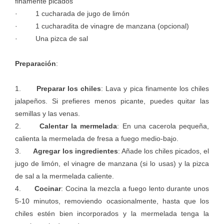
finamente picados
· 1 cucharada de jugo de limón
· 1 cucharadita de vinagre de manzana (opcional)
· Una pizca de sal
Preparación
:
1.
Preparar los chiles
: Lava y pica finamente los chiles
jalapeños. Si prefieres menos picante, puedes quitar las
semillas y las venas.
2.
Calentar la mermelada
: En una cacerola pequeña,
calienta la mermelada de fresa a fuego medio-bajo.
3.
Agregar los ingredientes
: Añade los chiles picados, el
jugo de limón, el vinagre de manzana (si lo usas) y la pizca
de sal a la mermelada caliente.
4.
Cocinar
: Cocina la mezcla a fuego lento durante unos
5-10 minutos, removiendo ocasionalmente, hasta que los
chiles estén bien incorporados y la mermelada tenga la