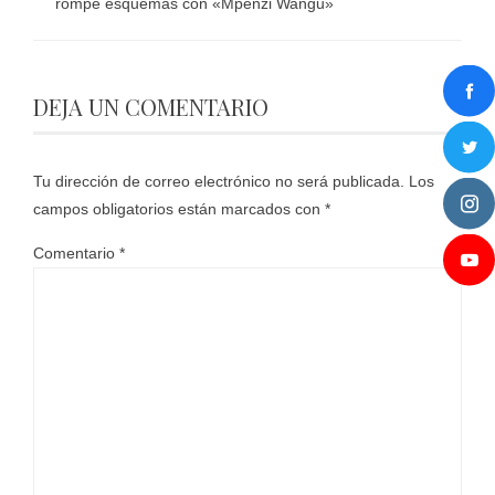
rompe esquemas con «Mpenzi Wangu»
DEJA UN COMENTARIO
Tu dirección de correo electrónico no será publicada.
Los
campos obligatorios están marcados con
*
Comentario
*