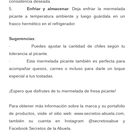
consistencia deseada.
5.
Enfriar y almacenar
: Deja enfriar la mermelada
picante a temperatura ambiente y luego guárdala en un
frasco hermético en el refrigerador.
Sugerencias
:
· Puedes ajustar la cantidad de chiles según tu
tolerancia al picante.
· Esta mermelada picante también es perfecta para
acompañar quesos, carnes o incluso para darle un toque
especial a tus tostadas.
¡Espero que disfrutes de tu mermelada de fresa picante!
Para obtener más información sobre la marca y su portafolio
de productos, visite el sitio web:
www.secretos-abuela.com
,
también su cuenta en Instagram
@secretosabue
y
Facebook
Secretos de la Abuela
.