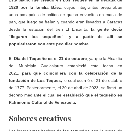
1920 por la familia Báez
, cuyos integrantes preparaban
unos pasapalos de palitos de queso envueltos en masa de
pan, que luego se freían y cuando eran llevados a Caracas
desde la estación del tren El Encanto,
la gente decía
“llegaron los tequeños”, y a partir de allí se
popularizaron con este peculiar nombre
.
El Día del Tequeño es el 21 de octubre
, ya que la Alcaldía
del Municipio Guaicaipuro estableció esta fecha en
2021,
para que coincidiera con la celebración de la
fundación de Los Teques,
lo cual ocurrió el 21 de octubre
de 1777. Posteriormente, el 20 de abril de 2023, se firmó un
decreto mediante el cual
se estableció que el tequeño es
Patrimonio Cultural de Venezuela.
Sabores creativos
Los ingredientes básicos de
los tequeños son la masa de