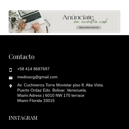
Contacto
+58 414 8687697
medioscg@gmail.com
Av. Cuchiveros Torre Movistar piso 8. Alta Vista.
Puerto Ordaz Edo. Bolivar. Venezuela.
Miami Adress | 6010 NW 170 terrace
Miami Florida 33015
INSTAGRAM