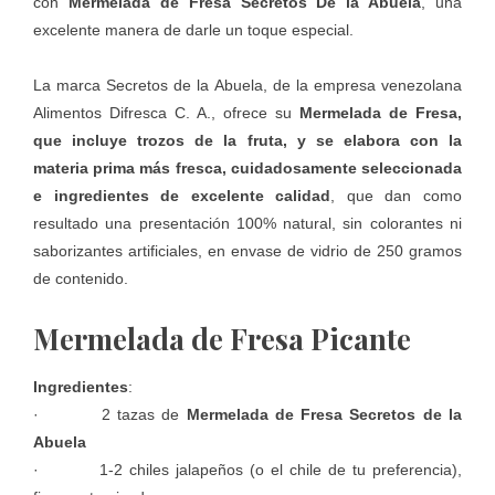
con
Mermelada de Fresa
Secretos De la Abuela
, una
excelente manera de darle un toque especial.
La marca
Secretos de la Abuela
, de la empresa venezolana
Alimentos Difresca C. A., ofrece su
Mermelada de Fresa,
que incluye trozos de la fruta, y se elabora con la
materia prima más fresca, cuidadosamente seleccionada
e ingredientes de excelente calidad
, que dan como
resultado una presentación 100% natural, sin colorantes ni
saborizantes artificiales, en envase de vidrio de 250 gramos
de contenido.
Mermelada de Fresa Picante
Ingredientes
:
· 2 tazas de
Mermelada de Fresa Secretos de la
Abuela
· 1-2 chiles jalapeños (o el chile de tu preferencia),