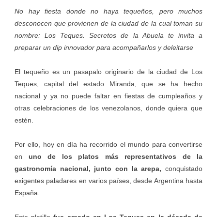
No hay fiesta donde no haya tequeños, pero muchos
desconocen que provienen de la ciudad de la cual toman su
nombre: Los Teques. Secretos de la Abuela te invita a
preparar un dip innovador para acompañarlos y deleitarse
El tequeño es un pasapalo originario de la ciudad de Los
Teques, capital del estado Miranda, que se ha hecho
nacional y ya no puede faltar en fiestas de cumpleaños y
otras celebraciones de los venezolanos, donde quiera que
estén.
Por ello, hoy en día ha recorrido el mundo para convertirse
en
uno de los platos más representativos de la
gastronomía nacional, junto con la arepa,
conquistado
exigentes paladares en varios países, desde Argentina hasta
España.
Este platillo
fue creado en Los Teques en la década de