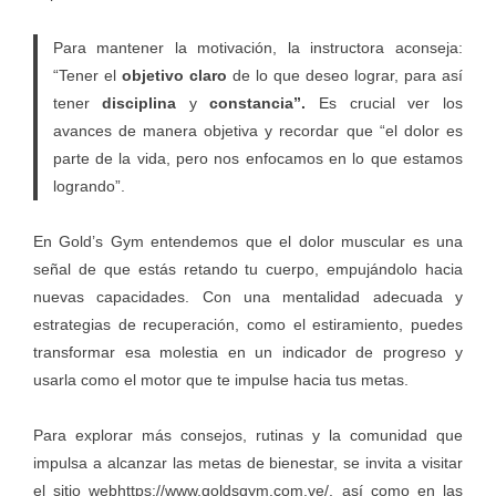
Para mantener la motivación, la instructora aconseja:
“Tener el
objetivo claro
de lo que deseo lograr, para así
tener
disciplina
y
constancia”.
Es crucial ver los
avances de manera objetiva y recordar que “el dolor es
parte de la vida, pero nos enfocamos en lo que estamos
logrando”.
En
Gold’s Gym
entendemos que el dolor muscular es una
señal de que estás retando tu cuerpo, empujándolo hacia
nuevas capacidades. Con una mentalidad adecuada y
estrategias de recuperación, como el estiramiento, puedes
transformar esa molestia en un indicador de progreso y
usarla como el motor que te impulse hacia tus metas.
Para explorar más consejos, rutinas y la comunidad que
impulsa a alcanzar las metas de bienestar, se invita a visitar
el sitio web
https://www.goldsgym.com.ve/,
así como en las