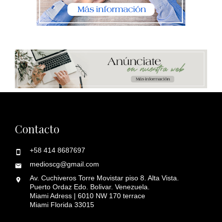
Contacto
+58 414 8687697
medioscg@gmail.com
Av. Cuchiveros Torre Movistar piso 8. Alta Vista.
Puerto Ordaz Edo. Bolivar. Venezuela.
Miami Adress | 6010 NW 170 terrace
Miami Florida 33015