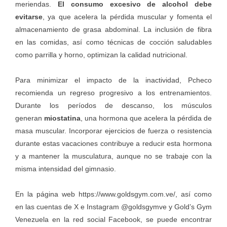
meriendas.
El consumo excesivo de alcohol debe
evitarse
, ya que acelera la pérdida muscular y fomenta el
almacenamiento de grasa abdominal. La inclusión de fibra
en las comidas, así como técnicas de cocción saludables
como parrilla y horno, optimizan la calidad nutricional.
Para minimizar el impacto de la inactividad, Pcheco
recomienda un regreso progresivo a los entrenamientos.
Durante los períodos de descanso, los músculos
generan
miostatina
, una hormona que acelera la pérdida de
masa muscular. Incorporar ejercicios de fuerza o resistencia
durante estas vacaciones contribuye a reducir esta hormona
y a mantener la musculatura, aunque no se trabaje con la
misma intensidad del gimnasio.
En la página web
https://www.goldsgym.com.ve/,
así como
en las cuentas de X e Instagram @goldsgymve y Gold’s Gym
Venezuela en la red social Facebook, se puede encontrar