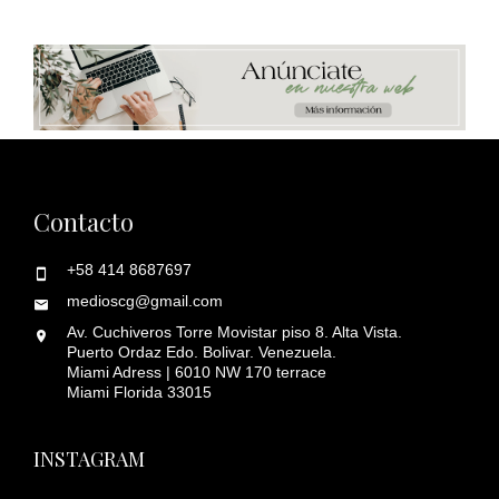
Contacto
+58 414 8687697
medioscg@gmail.com
Av. Cuchiveros Torre Movistar piso 8. Alta Vista.
Puerto Ordaz Edo. Bolivar. Venezuela.
Miami Adress | 6010 NW 170 terrace
Miami Florida 33015
INSTAGRAM