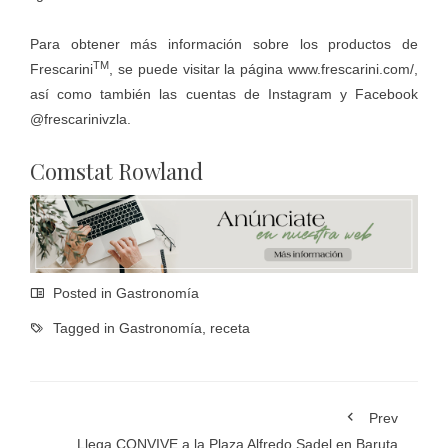
Para obtener más información sobre los productos de
TM
Frescarini
, se puede visitar la página
www.frescarini.com/
,
así como también las cuentas de Instagram y Facebook
@frescarinivzla.
Comstat Rowland
Posted in
Gastronomía
Tagged in
Gastronomía
,
receta
Prev
Llega CONVIVE a la Plaza Alfredo Sadel en Baruta