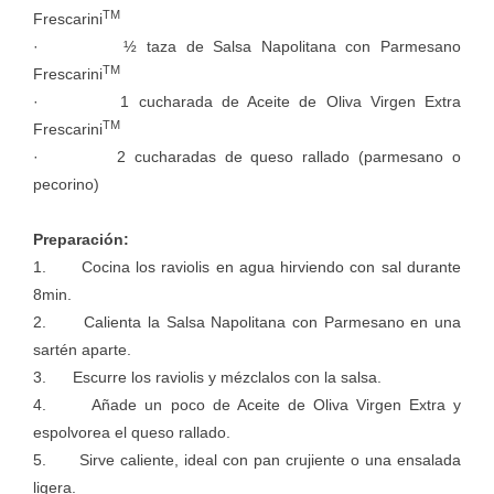
TM
Frescarini
· ½ taza de Salsa Napolitana con Parmesano
TM
Frescarini
· 1 cucharada de Aceite de Oliva Virgen Extra
TM
Frescarini
· 2 cucharadas de queso rallado (parmesano o
pecorino)
Preparación:
1. Cocina los raviolis en agua hirviendo con sal durante
8min.
2. Calienta la Salsa Napolitana con Parmesano en una
sartén aparte.
3. Escurre los raviolis y mézclalos con la salsa.
4. Añade un poco de Aceite de Oliva Virgen Extra y
espolvorea el queso rallado.
5. Sirve caliente, ideal con pan crujiente o una ensalada
ligera.