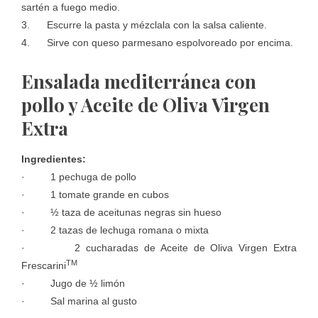
sartén a fuego medio.
3. Escurre la pasta y mézclala con la salsa caliente.
4. Sirve con queso parmesano espolvoreado por encima.
Ensalada mediterránea con
pollo y Aceite de Oliva Virgen
Extra
Ingredientes:
· 1 pechuga de pollo
· 1 tomate grande en cubos
· ½ taza de aceitunas negras sin hueso
· 2 tazas de lechuga romana o mixta
· 2 cucharadas de Aceite de Oliva Virgen Extra
TM
Frescarini
· Jugo de ½ limón
· Sal marina al gusto