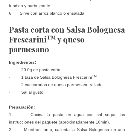
fundido y burbujeante.
6. Sirve con arroz blanco o ensalada.
Pasta corta con Salsa Bolognesa
TM
Frescarini
y queso
parmesano
Ingredientes:
· 20 0g de pasta corta
TM
· 1 taza de Salsa Bolognesa Frescarini
· 2 cucharadas de queso parmesano rallado
· Sal al gusto
Preparación:
1. Cocina la pasta en agua con sal según las
instrucciones del paquete (aproximadamente 10min).
2. Mientras tanto, calienta la Salsa Bolognesa en una