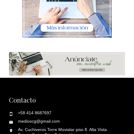
Contacto
+58 414 8687697
medioscg@gmail.com
Av. Cuchiveros Torre Movistar piso 8. Alta Vista.