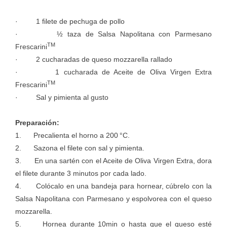
· 1 filete de pechuga de pollo
· ½ taza de Salsa Napolitana con Parmesano
TM
Frescarini
· 2 cucharadas de queso mozzarella rallado
· 1 cucharada de Aceite de Oliva Virgen Extra
TM
Frescarini
· Sal y pimienta al gusto
Preparación:
1. Precalienta el horno a 200 °C.
2. Sazona el filete con sal y pimienta.
3. En una sartén con el Aceite de Oliva Virgen Extra, dora
el filete durante 3 minutos por cada lado.
4. Colócalo en una bandeja para hornear, cúbrelo con la
Salsa Napolitana con Parmesano y espolvorea con el queso
mozzarella.
5. Hornea durante 10min o hasta que el queso esté