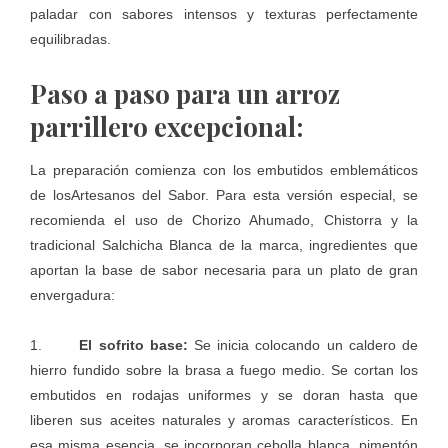
paladar con sabores intensos y texturas perfectamente
equilibradas.
Paso a paso para un arroz
parrillero excepcional:
La preparación comienza con los embutidos emblemáticos
de los
Artesanos del Sabor
. Para esta versión especial, se
recomienda el uso de Chorizo Ahumado, Chistorra y la
tradicional Salchicha Blanca de la marca, ingredientes que
aportan la base de sabor necesaria para un plato de gran
envergadura:
1.
El sofrito base:
Se inicia colocando un caldero de
hierro fundido sobre la brasa a fuego medio. Se cortan los
embutidos en rodajas uniformes y se doran hasta que
liberen sus aceites naturales y aromas característicos. En
esa misma esencia, se incorporan cebolla blanca, pimentón