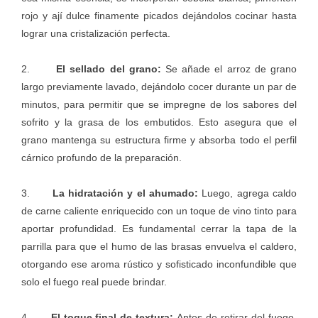
rojo y ají dulce finamente picados dejándolos cocinar hasta
lograr una cristalización perfecta.
2.
El sellado del grano:
Se añade el arroz de grano
largo previamente lavado, dejándolo cocer durante un par de
minutos, para permitir que se impregne de los sabores del
sofrito y la grasa de los embutidos. Esto asegura que el
grano mantenga su estructura firme y absorba todo el perfil
cárnico profundo de la preparación.
3.
La hidratación y el ahumado:
Luego, agrega caldo
de carne caliente enriquecido con un toque de vino tinto para
aportar profundidad. Es fundamental cerrar la tapa de la
parrilla para que el humo de las brasas envuelva el caldero,
otorgando ese aroma rústico y sofisticado inconfundible que
solo el fuego real puede brindar.
4.
El toque final de textura:
Antes de retirar del fuego,