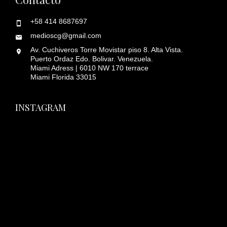
+58 414 8687697
medioscg@gmail.com
Av. Cuchiveros Torre Movistar piso 8. Alta Vista.
Puerto Ordaz Edo. Bolivar. Venezuela.
Miami Adress | 6010 NW 170 terrace
Miami Florida 33015
INSTAGRAM