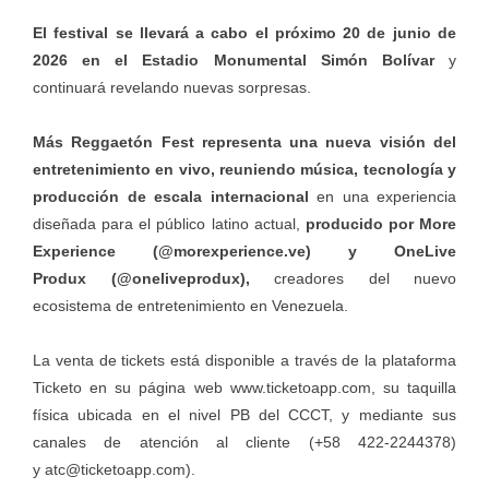
El festival se llevará a cabo el próximo 20 de junio de
2026 en el Estadio Monumental Simón Bolívar
y
continuará revelando nuevas sorpresas.
Más Reggaetón Fest representa una nueva visión del
entretenimiento en vivo, reuniendo música, tecnología y
producción de escala internacional
en una experiencia
diseñada para el público latino actual,
producido por More
Experience (@
morexperience.ve
) y OneLive
Produx (@oneliveprodux),
creadores del nuevo
ecosistema de entretenimiento en Venezuela.
La venta de tickets está disponible a través de la plataforma
Ticketo en su página web
www.ticketoapp.com
, su taquilla
física ubicada en el nivel PB del CCCT, y mediante sus
canales de atención al cliente (+58 422-2244378)
y
atc@ticketoapp.com
).