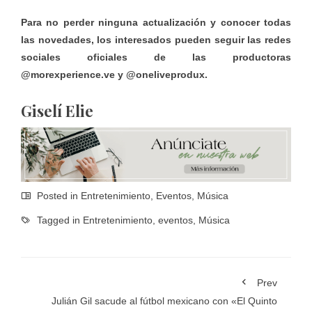
Para no perder ninguna actualización y conocer todas
las novedades, los interesados pueden seguir las redes
sociales oficiales de las productoras
@
morexperience.ve
y @oneliveprodux.
Giselí Elie
Posted in
Entretenimiento
,
Eventos
,
Música
Tagged in
Entretenimiento
,
eventos
,
Música
Prev
Julián Gil sacude al fútbol mexicano con «El Quinto