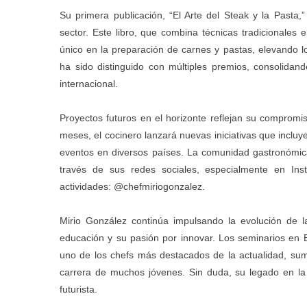
Su primera publicación, “El Arte del Steak y la Pasta,”
sector. Este libro, que combina técnicas tradicionales 
único en la preparación de carnes y pastas, elevando 
ha sido distinguido con múltiples premios, consolida
internacional.
Proyectos futuros en el horizonte reflejan su compromi
meses, el cocinero lanzará nuevas iniciativas que inclu
eventos en diversos países. La comunidad gastronómi
través de sus redes sociales, especialmente en Ins
actividades: @chefmiriogonzalez.
Mirio González continúa impulsando la evolución de l
educación y su pasión por innovar. Los seminarios en
uno de los chefs más destacados de la actualidad, sum
carrera de muchos jóvenes. Sin duda, su legado en la 
futurista.