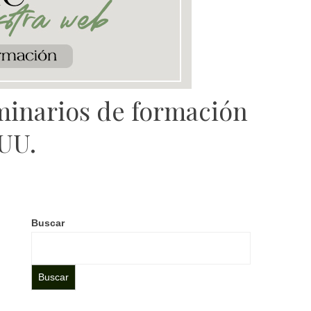
minarios de formación
 UU.
Buscar
Buscar