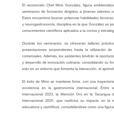
El reconocido Chef Mirio González, figura emblemátic
seminarios de formación dirigidos a jóvenes talentos
Estos encuentros buscan potenciar habilidades técnicas 
y neurogastronomía, disciplina en la que González es pi
conocimientos científicos aplicados a la cocina y estrat
Durante los seminarios, se ofrecerán talleres práct
presentaciones sorprendentes hasta la utilización de
comensales. Además, los asistentes tendrán la oportunid
y desarrollo de innovación culinaria, consolidando su f
esto en un entorno que fomenta la interacción, el aprend
El éxito de Mirio se mantiene firme, con una trayectori
excelencia en la gastronomía internacional. Entre
Internacional 2023, la Mención Oro en la Tacarigua 
Internacional 2025, que reafirma su impacto en la in
educativos y científicos, consolidándose como una figura