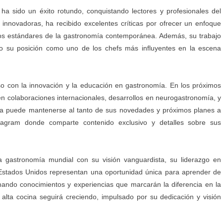
 ha sido un éxito rotundo, conquistando lectores y profesionales del
e innovadoras, ha recibido excelentes críticas por ofrecer un enfoque
los estándares de la gastronomía contemporánea. Además, su trabajo
ndo su posición como uno de los chefs más influyentes en la escena
so con la innovación y la educación en gastronomía. En los próximos
yen colaboraciones internacionales, desarrollos en neurogastronomía, y
ca puede mantenerse al tanto de sus novedades y próximos planes a
tagram donde comparte contenido exclusivo y detalles sobre sus
a gastronomía mundial con su visión vanguardista, su liderazgo en
 Estados Unidos representan una oportunidad única para aprender de
ando conocimientos y experiencias que marcarán la diferencia en la
alta cocina seguirá creciendo, impulsado por su dedicación y visión