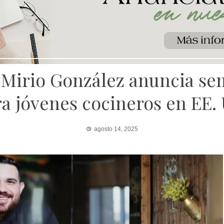
l Mirio González anuncia se
a jóvenes cocineros en EE.
agosto 14, 2025