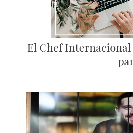
El Chef Internaciona
par