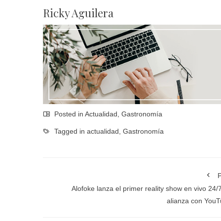
Ricky Aguilera
Posted in
Actualidad
,
Gastronomía
Tagged in
actualidad
,
Gastronomía
P
Alofoke lanza el primer reality show en vivo 24/
alianza con You