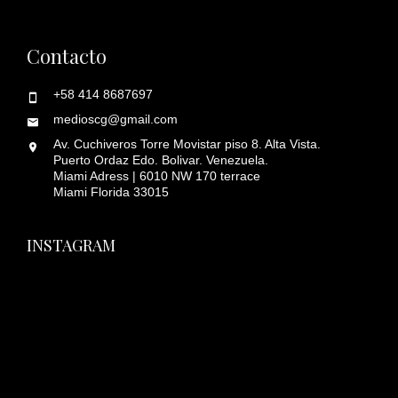
Contacto
+58 414 8687697
medioscg@gmail.com
Av. Cuchiveros Torre Movistar piso 8. Alta Vista.
Puerto Ordaz Edo. Bolivar. Venezuela.
Miami Adress | 6010 NW 170 terrace
Miami Florida 33015
INSTAGRAM