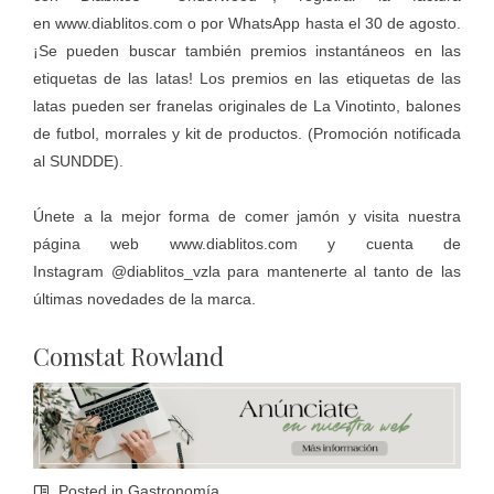
en
www.diablitos.com
o por WhatsApp hasta el 30 de agosto.
¡Se pueden buscar también premios instantáneos en las
etiquetas de las latas! Los premios en las etiquetas de las
latas pueden ser franelas originales de La Vinotinto, balones
de futbol, morrales y kit de productos. (Promoción notificada
al SUNDDE).
Únete a la mejor forma de comer jamón y visita nuestra
página web
www.diablitos.com
y cuenta de
Instagram
@diablitos_vzla
para mantenerte al tanto de las
últimas novedades de la marca.
Comstat Rowland
Posted in
Gastronomía