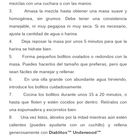
mezclas con una cuchara o con las manos.
3. Amasa la mezcla hasta obtener una masa suave y
homogénea, sin grumos. Debe tener una consistencia
manejable, ni muy pegajosa ni muy seca. Si es necesario,
ajusta la cantidad de agua o harina.
4. Deja reposar la masa por unos 5 minutos para que la
harina se hidrate bien.
5. Forma pequeños bollitos ovalados o redondos con la
masa. Puedes hacerlos del tamaño que prefieras, pero que
sean fáciles de manejar y rellenar.
6. En una olla grande con abundante agua hirviendo,
introduce los bollitos cuidadosamente.
7. Cocina los bollitos durante unos 15 a 20 minutos, o
hasta que floten y estén cocidos por dentro. Retíralos con
una espumadera y escúrrelos bien.
8. Una vez listos, ábrelos por la mitad mientras aún estén
calientes (puedes ayudarte con un cuchillo) y rellena
generosamente con
Diablitos™ Underwood™
.