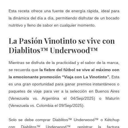
Esta receta ofrece una fuente de energía rápida, ideal para
la dinámica del día a día, permitiendo disfrutar de un bocado
nutritivo y lleno de sabor en cualquier momento.
La Pasión Vinotinto se vive con
Diablitos™ Underwood™
Mientras se disfruta de la practicidad y el sabor de la marca,
se recuerda que
la fiebre del fútbol se vive al máximo con
la emocionante promoción “Viaja con La Vinotinto”.
Esta
es una gran oportunidad para ganar premios instantáneos o
paquetes de viaje para ver a la selección en Buenos Aires
(Venezuela vs. Argentina el 04/Sep/2025) o Maturín
(Venezuela vs. Colombia el 09/Sep/2025).
Solo se debe comprar Diablitos™ Underwood™ o Kétchup
con Diablitos™ Underwood™, registrar la factura