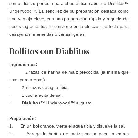
son un lienzo perfecto para el auténtico sabor de
Diablitos™
Underwood™
. La sencillez de su preparación destaca como
una ventaja clave, con una preparación rápida y requiriendo
pocos ingredientes, lo convierte en la elección perfecta para
desayunos, meriendas o cenas ligeras.
Bollitos con Diablitos
Ingredientes:
· 2 tazas de harina de maíz precocida (la misma que
usas para arepas).
· 2 ½ tazas de agua tibia.
· 1 cucharadita de sal.
·
Diablitos™ Underwood™
al gusto.
Preparación:
1. En un bol grande, vierte el agua tibia y disuelve la sal.
2. Agrega la harina de maíz poco a poco, mientras