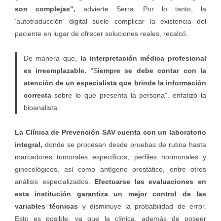
son complejas”,
advierte Serra. Por lo tanto, la
‘autotraducción’ digital suele complicar la existencia del
paciente en lugar de ofrecer soluciones reales, recalcó.
De manera que,
la interpretación médica profesional
es irreemplazable.
“S
iempre se debe contar con la
atención de un especialista
que brinde la información
correcta
sobre lo que presenta la persona”, enfatizó la
bioanalista.
La Clínica de Prevención SAV cuenta con un laboratorio
integral,
donde se procesan desde pruebas de rutina hasta
marcadores tumorales específicos, perfiles hormonales y
ginecológicos, así como antígeno prostático, entre otros
análisis especializados.
Efectuarse las evaluaciones en
esta institución garantiza un mejor control de las
variables técnicas
y disminuye la probabilidad de error.
Esto es posible, ya que la clínica, además de poseer