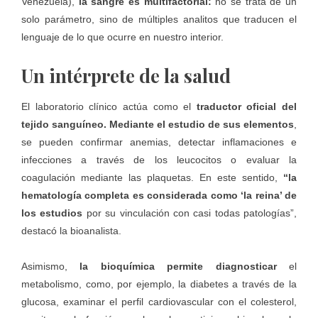
Venezuela),
la sangre es multifactorial:
no se trata de un
solo parámetro, sino de múltiples analitos que traducen el
lenguaje de lo que ocurre en nuestro interior.
Un intérprete de la salud
El laboratorio clínico actúa como el
traductor oficial del
tejido sanguíneo. Mediante el estudio de sus elementos
,
se pueden confirmar anemias, detectar inflamaciones e
infecciones a través de los leucocitos o evaluar la
coagulación mediante las plaquetas. En este sentido,
“la
hematología completa es considerada como ‘la reina’ de
los estudios
por su vinculación con casi todas patologías”,
destacó la bioanalista.
Asimismo,
la bioquímica permite diagnosticar
el
metabolismo, como, por ejemplo, la diabetes a través de la
glucosa, examinar el perfil cardiovascular con el colesterol,