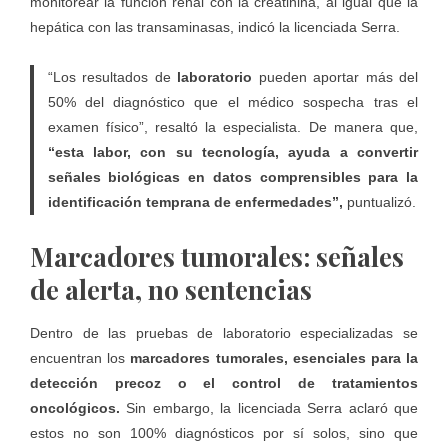
monitorear la función renal con la creatinina, al igual que la
hepática con las transaminasas, indicó la licenciada Serra.
“Los resultados de
laboratorio
pueden aportar más del
50% del diagnóstico que el médico sospecha tras el
examen físico”, resaltó la especialista. De manera que,
“esta labor, con su tecnología, ayuda a convertir
señales biológicas en datos comprensibles para la
identificación temprana de enfermedades”,
puntualizó.
Marcadores tumorales: señales
de alerta, no sentencias
Dentro de las pruebas de laboratorio especializadas se
encuentran los
marcadores tumorales, esenciales para la
detección precoz o el control de tratamientos
oncológicos.
Sin embargo, la licenciada Serra aclaró que
estos no son 100% diagnósticos por sí solos, sino que