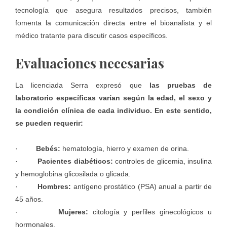
tecnología que asegura resultados precisos, también
fomenta la comunicación directa entre el bioanalista y el
médico tratante para discutir casos específicos.
Evaluaciones necesarias
La licenciada Serra expresó que
las pruebas de
laboratorio específicas varían según la edad, el sexo y
la condición clínica de cada individuo. En este sentido,
se pueden requerir:
·
Bebés:
hematología, hierro y examen de orina.
·
Pacientes diabéticos:
controles de glicemia, insulina
y hemoglobina glicosilada o glicada.
·
Hombres:
antígeno prostático (PSA) anual a partir de
45 años.
·
Mujeres:
citología y perfiles ginecológicos u
hormonales.