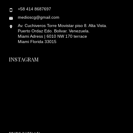
+58 414 8687697
medioscg@gmail.com
Av. Cuchiveros Torre Movistar piso 8. Alta Vista.
Puerto Ordaz Edo. Bolivar. Venezuela.
Miami Adress | 6010 NW 170 terrace
Miami Florida 33015
INSTAGRAM