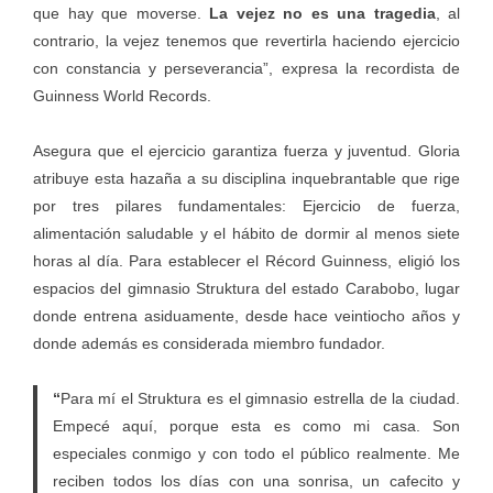
que hay que moverse.
La vejez no es una tragedia
, al
contrario, la vejez tenemos que revertirla haciendo ejercicio
con constancia y perseverancia”, expresa la recordista de
Guinness World Records.
Asegura que el ejercicio garantiza fuerza y juventud. Gloria
atribuye esta hazaña a su disciplina inquebrantable que rige
por tres pilares fundamentales: Ejercicio de fuerza,
alimentación saludable y el hábito de dormir al menos siete
horas al día. Para establecer el Récord Guinness, eligió los
espacios del gimnasio Struktura del estado Carabobo, lugar
donde entrena asiduamente, desde hace veintiocho años y
donde además es considerada miembro fundador.
“
Para mí el Struktura es el gimnasio estrella de la ciudad.
Empecé aquí, porque esta es como mi casa. Son
especiales conmigo y con todo el público realmente. Me
reciben todos los días con una sonrisa, un cafecito y