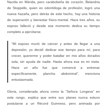
Nacida en Mérida, pero carabobeña de corazón, Belandria
de Stoppello, quien es odontóloga de profesión, logró una
nueva hazaña, pero detrás de este hecho, hay una historia
de superación y bienestar físico-mental. Hace tres años, su
esposo falleció y desde ese momento dedica su tiempo
completo a ejercitarse.
“Mi esposo murió de cáncer y antes de llegar a una
depresión, yo decidí dedicar ese tiempo para mí, para
crecer, quererme y poder batallar en mis años dorados
sola, sin ayuda de nadie. Hasta ahora esa es mi meta.
Hace un año fue que comencé a entrenar
específicamente, plancha abdominal”, menciona
entusiasmada.
Gloria, considerada ahora como la “Señora Longeva” en
este rango, explica que entre sus planes nunca estuvo
postularse a un Récord Guinness, pero animada por