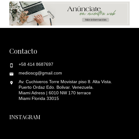
Contacto
+58 414 8687697
medioscg@gmail.com
Av. Cuchiveros Torre Movistar piso 8. Alta Vista.
Puerto Ordaz Edo. Bolivar. Venezuela.
Miami Adress | 6010 NW 170 terrace
Miami Florida 33015
INSTAGRAM