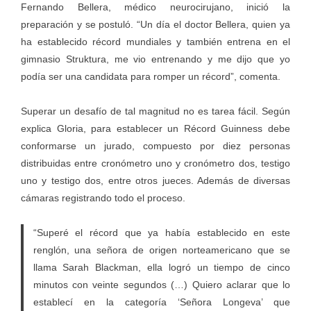
Fernando Bellera, médico neurocirujano, inició la
preparación y se postuló. “Un día el doctor Bellera, quien ya
ha establecido récord mundiales y también entrena en el
gimnasio Struktura, me vio entrenando y me dijo que yo
podía ser una candidata para romper un récord”, comenta.
Superar un desafío de tal magnitud no es tarea fácil. Según
explica Gloria, para establecer un Récord Guinness debe
conformarse un jurado, compuesto por diez personas
distribuidas entre cronómetro uno y cronómetro dos, testigo
uno y testigo dos, entre otros jueces. Además de diversas
cámaras registrando todo el proceso.
“Superé el récord que ya había establecido en este
renglón, una señora de origen norteamericano que se
llama Sarah Blackman, ella logró un tiempo de cinco
minutos con veinte segundos (…) Quiero aclarar que lo
establecí en la categoría ‘Señora Longeva’ que