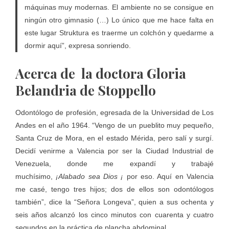
máquinas muy modernas. El ambiente no se consigue en
ningún otro gimnasio (…) Lo único que me hace falta en
este lugar Struktura es traerme un colchón y quedarme a
dormir aquí”, expresa sonriendo.
Acerca de la doctora Gloria
Belandria de Stoppello
Odontólogo de profesión, egresada de la Universidad de Los
Andes en el año 1964. “Vengo de un pueblito muy pequeño,
Santa Cruz de Mora, en el estado Mérida, pero salí y surgí.
Decidí venirme a Valencia por ser la Ciudad Industrial de
Venezuela, donde me expandí y trabajé
muchísimo,
¡Alabado sea Dios ¡
por eso. Aquí en Valencia
me casé, tengo tres hijos; dos de ellos son odontólogos
también”, dice la “Señora Longeva”, quien a sus ochenta y
seis años alcanzó los cinco minutos con cuarenta y cuatro
segundos en la práctica de plancha abdominal.