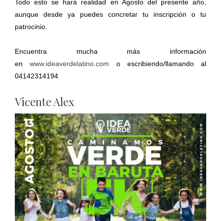
Todo esto se hará realidad en Agosto del presente año,
aunque desde ya puedes concretar tu inscripción o tu
patrocinio.
Encuentra mucha más información
en
www.ideaverdelatino.com
o escribiendo/llamando al
04142314194
Vicente Alex