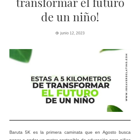
transformar el futuro
de un niño!
junio 12, 2023
Baruta 5K es la primera caminata que en Agosto busca
poner a andar un motor sostenible de educación para niños