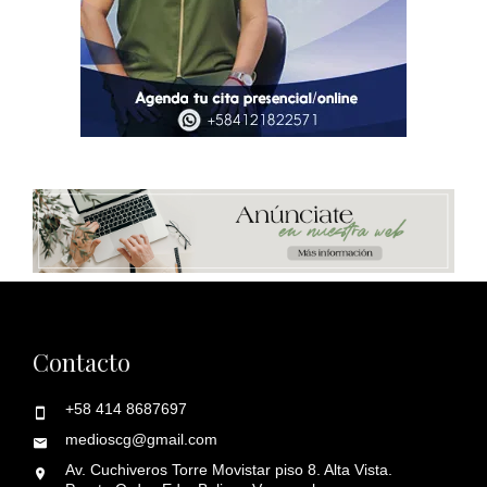
Contacto
+58 414 8687697
medioscg@gmail.com
Av. Cuchiveros Torre Movistar piso 8. Alta Vista.