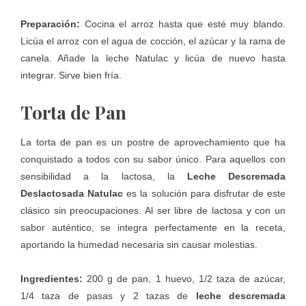
Preparación:
Cocina el arroz hasta que esté muy blando.
Licúa el arroz con el agua de cocción, el azúcar y la rama de
canela. Añade la leche Natulac y licúa de nuevo hasta
integrar. Sirve bien fría.
Torta de Pan
La torta de pan es un postre de aprovechamiento que ha
conquistado a todos con su sabor único. Para aquellos con
sensibilidad a la lactosa, la
Leche Descremada
Deslactosada Natulac
es la solución para disfrutar de este
clásico sin preocupaciones. Al ser libre de lactosa y con un
sabor auténtico, se integra perfectamente en la receta,
aportando la humedad necesaria sin causar molestias.
Ingredientes:
200 g de pan, 1 huevo, 1/2 taza de azúcar,
1/4 taza de pasas y 2 tazas de
leche descremada