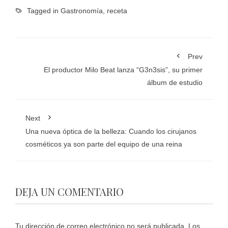
Tagged in
Gastronomía
,
receta
Prev
El productor Milo Beat lanza “G3n3sis”, su primer
álbum de estudio
Next
Una nueva óptica de la belleza: Cuando los cirujanos
cosméticos ya son parte del equipo de una reina
DEJA UN COMENTARIO
Tu dirección de correo electrónico no será publicada.
Los