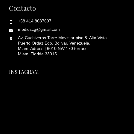
Contacto
+58 414 8687697
medioscg@gmail.com
Av. Cuchiveros Torre Movistar piso 8. Alta Vista.
Puerto Ordaz Edo. Bolivar. Venezuela.
Miami Adress | 6010 NW 170 terrace
Miami Florida 33015
INSTAGRAM