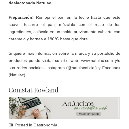
deslactosada Natulac
.
Preparación:
Remoja el pan en la leche hasta que esté
suave. Escurre el pan, mézclalo con el resto de los
ingredientes, colócalo en un molde previamente cubierto con
caramelo y hornea a 180°C hasta que dore.
Si quiere más información sobre la marca y su portafolio de
productos puede visitar su sitio web:
www.natulac.com
y/o
sus redes sociales: Instagram (
@natulacoficial
) y Facebook
(
Natulac
).
Comstat Rowland
Posted in
Gastronomía