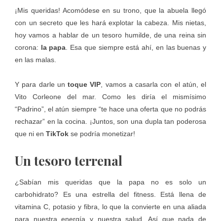
¡Mis queridas! Acomódese en su trono, que la abuela llegó
con un secreto que les hará explotar la cabeza. Mis nietas,
hoy vamos a hablar de un tesoro humilde, de una reina sin
corona:
la papa
. Esa que siempre está ahí, en las buenas y
en las malas.
Y para darle un
toque VIP
, vamos a casarla con el atún, el
Vito Corleone del mar. Como les diría el mismísimo
“Padrino”, el atún siempre “te hace una oferta que no podrás
rechazar” en la cocina. ¡Juntos, son una dupla tan poderosa
que ni en
TikTok
se podría monetizar!
Un tesoro terrenal
¿Sabían mis queridas que la papa no es solo un
carbohidrato? Es una estrella del fitness. Está llena de
vitamina C, potasio y fibra, lo que la convierte en una aliada
para nuestra energía y nuestra salud. Así que nada de