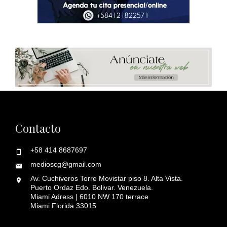
Contacto
+58 414 8687697
medioscg@gmail.com
Av. Cuchiveros Torre Movistar piso 8. Alta Vista.
Puerto Ordaz Edo. Bolivar. Venezuela.
Miami Adress | 6010 NW 170 terrace
Miami Florida 33015