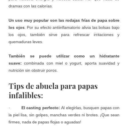
dramas con las calorías.
Un uso muy popular son las rodajas frías de papa sobre
los ojos
. Por su efecto antiinflamatorio alivia las bolsas bajo
los ojos, también sirve para refrescar irritaciones y
quemaduras leves.
También se puede utilizar como un hidratante
suave:
combinada con miel o yogurt, aporta suavidad y
nutrición sin obstruir poros.
Tips de abuela para papas
infalibles:
·
El casting perfecto:
Al elegirlas, busquen papas con
la piel lisa, sin golpes, manchas verdes ni brotes. ¡Que sean
firmes, nada de papas flojas o aguadas!