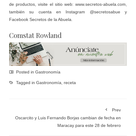
de productos, visite el sitio web:
www.secretos-abuela.com
,
también su cuenta en Instagram
@secretosabue
y
Facebook
Secretos de la Abuela
.
Comstat Rowland
Posted in
Gastronomía
Tagged in
Gastronomía
,
receta
Prev
Oscarcito y Luis Fernando Borjas cambian de fecha en
Maracay para este 28 de febrero