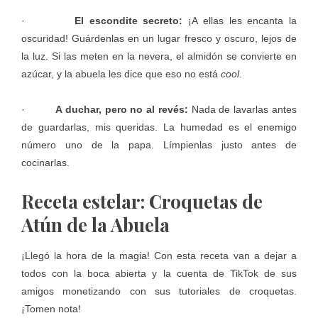
·
El escondite secreto:
¡A ellas les encanta la
oscuridad! Guárdenlas en un lugar fresco y oscuro, lejos de
la luz. Si las meten en la nevera, el almidón se convierte en
azúcar, y la abuela les dice que eso no está
cool
.
·
A duchar, pero no al revés:
Nada de lavarlas antes
de guardarlas, mis queridas. La humedad es el enemigo
número uno de la papa. Límpienlas justo antes de
cocinarlas.
Receta estelar: Croquetas de
Atún de la Abuela
¡Llegó la hora de la magia! Con esta receta van a dejar a
todos con la boca abierta y la cuenta de TikTok de sus
amigos monetizando con sus tutoriales de croquetas.
¡Tomen nota!