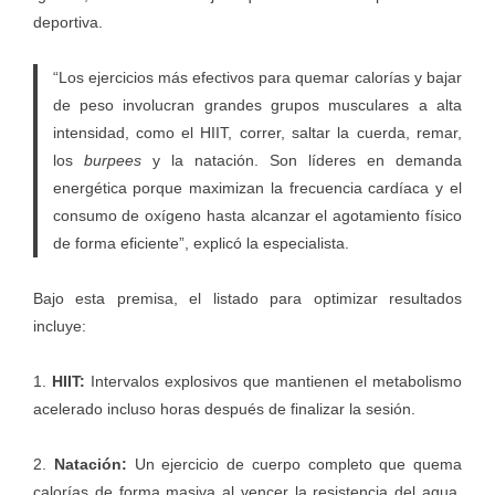
deportiva.
“Los ejercicios más efectivos para quemar calorías y bajar
de peso involucran grandes grupos musculares a alta
intensidad, como el HIIT, correr, saltar la cuerda, remar,
los
burpees
y la natación. Son líderes en demanda
energética porque maximizan la frecuencia cardíaca y el
consumo de oxígeno hasta alcanzar el agotamiento físico
de forma eficiente”, explicó la especialista.
Bajo esta premisa, el listado para optimizar resultados
incluye:
1.
HIIT:
Intervalos explosivos que mantienen el metabolismo
acelerado incluso horas después de finalizar la sesión.
2.
Natación:
Un ejercicio de cuerpo completo que quema
calorías de forma masiva al vencer la resistencia del agua,