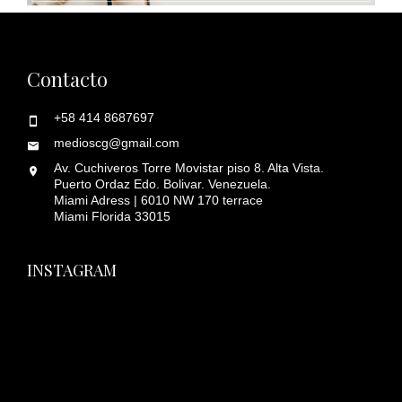
Contacto
+58 414 8687697
medioscg@gmail.com
Av. Cuchiveros Torre Movistar piso 8. Alta Vista.
Puerto Ordaz Edo. Bolivar. Venezuela.
Miami Adress | 6010 NW 170 terrace
Miami Florida 33015
INSTAGRAM