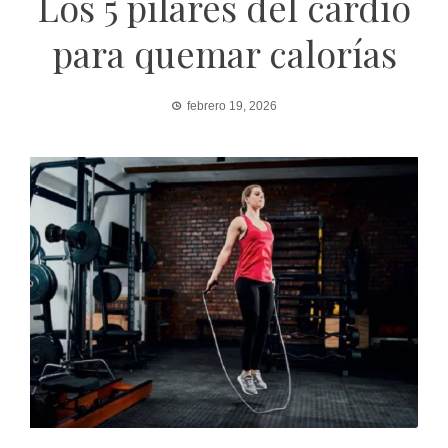
Los 5 pilares del cardio
para quemar calorías
febrero 19, 2026