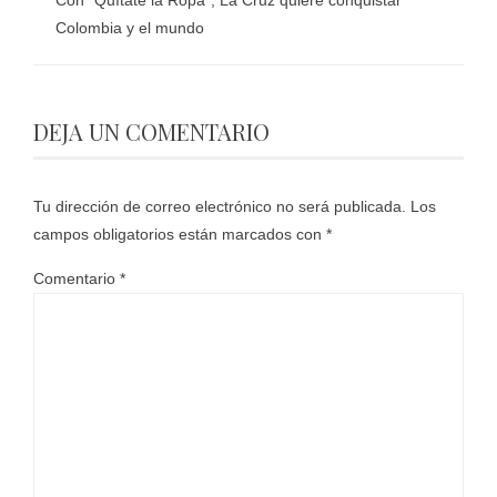
Con “Quítate la Ropa”, La Cruz quiere conquistar
Colombia y el mundo
DEJA UN COMENTARIO
Tu dirección de correo electrónico no será publicada.
Los
campos obligatorios están marcados con
*
Comentario
*