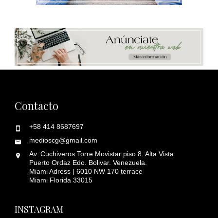
Contacto
+58 414 8687697
medioscg@gmail.com
Av. Cuchiveros Torre Movistar piso 8. Alta Vista.
Puerto Ordaz Edo. Bolivar. Venezuela.
Miami Adress | 6010 NW 170 terrace
Miami Florida 33015
INSTAGRAM