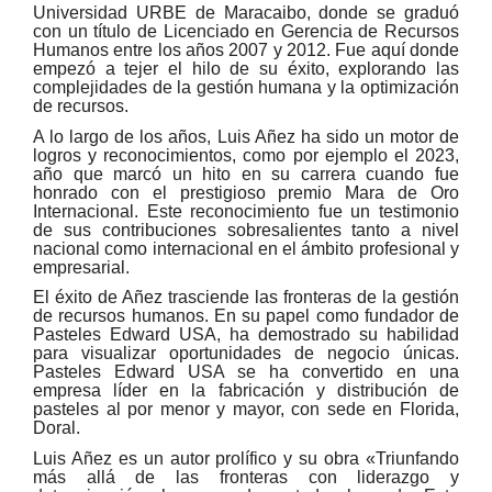
Universidad URBE de Maracaibo, donde se graduó
con un título de Licenciado en Gerencia de Recursos
Humanos entre los años 2007 y 2012. Fue aquí donde
empezó a tejer el hilo de su éxito, explorando las
complejidades de la gestión humana y la optimización
de recursos.
A lo largo de los años, Luis Añez ha sido un motor de
logros y reconocimientos, como por ejemplo el 2023,
año que marcó un hito en su carrera cuando fue
honrado con el prestigioso premio Mara de Oro
Internacional. Este reconocimiento fue un testimonio
de sus contribuciones sobresalientes tanto a nivel
nacional como internacional en el ámbito profesional y
empresarial.
El éxito de Añez trasciende las fronteras de la gestión
de recursos humanos. En su papel como fundador de
Pasteles Edward USA, ha demostrado su habilidad
para visualizar oportunidades de negocio únicas.
Pasteles Edward USA se ha convertido en una
empresa líder en la fabricación y distribución de
pasteles al por menor y mayor, con sede en Florida,
Doral.
Luis Añez es un autor prolífico y su obra «Triunfando
más allá de las fronteras con liderazgo y