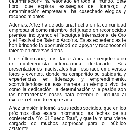
determinación» ha resonado en todo el mundo. Este
libro, que explora estrategias de liderazgo y
determinación empresarial, ha cosechado elogios y
reconocimientos.
Además, Añez ha dejado una huella en la comunidad
empresarial como miembro del jurado en reconocidos
premios, incluyendo el Tacarigua Internacional de Oro
y el Festival de Talento Arcoíris. Estas experiencias le
han brindado la oportunidad de apoyar y reconocer el
talento en diversas áreas.
En el último año, Luis Daniel Añez ha emergido como
un conferencista internacional destacado. Sus
presentaciones magistrales han resonado en diversos
foros y eventos, donde ha compartido su sabiduría y
experiencias en liderazgo y emprendimiento,
sconvirtiendose de esta manera un ejemplo vivo de
cómo la dedicación, la determinación y la pasión son
las herramientas bases para obtener el impulso al
éxito en el mundo empresarial.
Añez también informó a sus redes sociales, que en los
próximos días estará informando las fechas de su
conferencia “Yo Si Puedo Tour”, y que la misma viene
cargada de muchas sorpresas para el público
asistente.