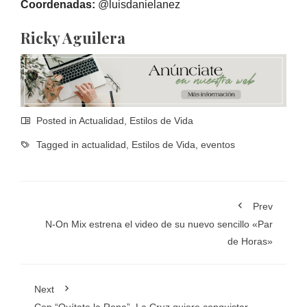
Coordenadas:
@luisdanielanez
Ricky Aguilera
Posted in
Actualidad
,
Estilos de Vida
Tagged in
actualidad
,
Estilos de Vida
,
eventos
Prev
N-On Mix estrena el video de su nuevo sencillo «Par
de Horas»
Next