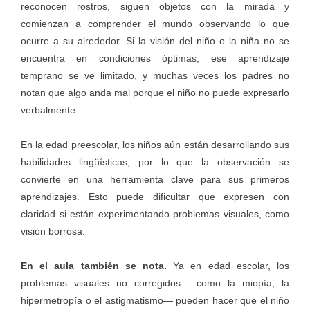
reconocen rostros, siguen objetos con la mirada y
comienzan a comprender el mundo observando lo que
ocurre a su alrededor. Si la visión del niño o la niña no se
encuentra en condiciones óptimas, ese aprendizaje
temprano se ve limitado, y muchas veces los padres no
notan que algo anda mal porque el niño no puede expresarlo
verbalmente.
En la edad preescolar, los niños aún están desarrollando sus
habilidades lingüísticas, por lo que la observación se
convierte en una herramienta clave para sus primeros
aprendizajes. Esto puede dificultar que expresen con
claridad si están experimentando problemas visuales, como
visión borrosa.
En el aula también se nota.
Ya en edad escolar, los
problemas visuales no corregidos —como la miopía, la
hipermetropía o el astigmatismo— pueden hacer que el niño